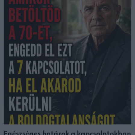
Egészséges határok a kapcsolatokban