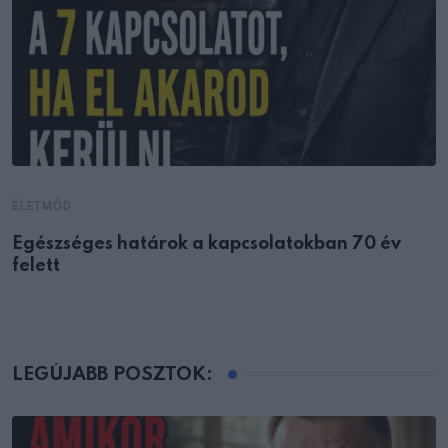
ÉLETMÓD
Egészséges határok a kapcsolatokban 70 év
felett
LEGÚJABB POSZTOK: