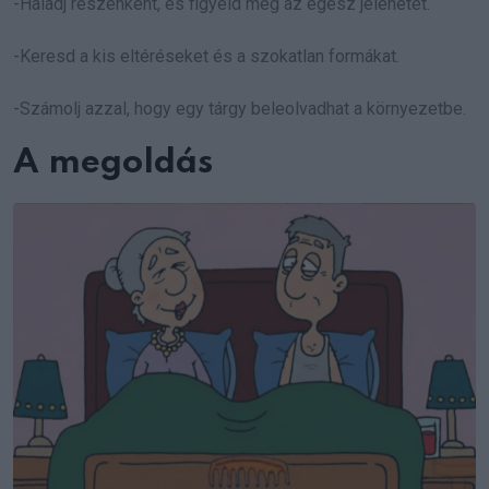
-Haladj részenként, és figyeld meg az egész jelenetet.
-Keresd a kis eltéréseket és a szokatlan formákat.
-Számolj azzal, hogy egy tárgy beleolvadhat a környezetbe.
A megoldás