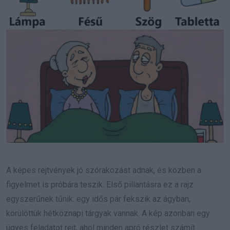
A képes rejtvények jó szórakozást adnak, és közben a
figyelmet is próbára teszik. Első pillantásra ez a rajz
egyszerűnek tűnik: egy idős pár fekszik az ágyban,
körülöttük hétköznapi tárgyak vannak. A kép azonban egy
ügyes feladatot rejt, ahol minden apró részlet számít.