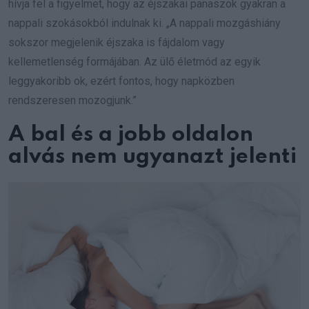
hívja fel a figyelmet, hogy az éjszakai panaszok gyakran a
nappali szokásokból indulnak ki. „A nappali mozgáshiány
sokszor megjelenik éjszaka is fájdalom vagy
kellemetlenség formájában. Az ülő életmód az egyik
leggyakoribb ok, ezért fontos, hogy napközben
rendszeresen mozogjunk.”
A bal és a jobb oldalon
alvás nem ugyanazt jelenti