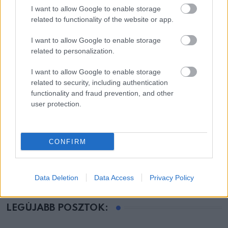
I want to allow Google to enable storage
related to functionality of the website or app.
I want to allow Google to enable storage
related to personalization.
I want to allow Google to enable storage
related to security, including authentication
functionality and fraud prevention, and other
user protection.
ÉLETMÓD
Megérkezett a brutális felhőszakadás: –
CONFIRM
mutatjuk, hol csapott
Data Deletion
Data Access
Privacy Policy
LEGÚJABB POSZTOK: