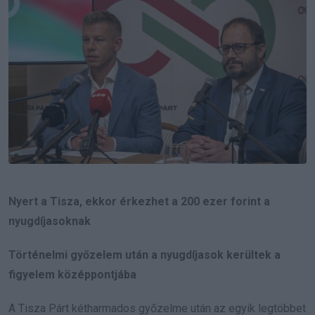
Nyert a Tisza, ekkor érkezhet a 200 ezer forint a
nyugdíjasoknak
Történelmi győzelem után a nyugdíjasok kerültek a
figyelem középpontjába
A Tisza Párt kétharmados győzelme után az egyik legtöbbet