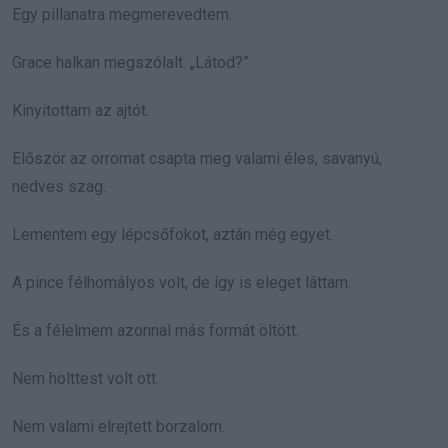
Egy pillanatra megmerevedtem.
Grace halkan megszólalt. „Látod?”
Kinyitottam az ajtót.
Először az orromat csapta meg valami éles, savanyú,
nedves szag.
Lementem egy lépcsőfokot, aztán még egyet.
A pince félhomályos volt, de így is eleget láttam.
És a félelmem azonnal más formát öltött.
Nem holttest volt ott.
Nem valami elrejtett borzalom.