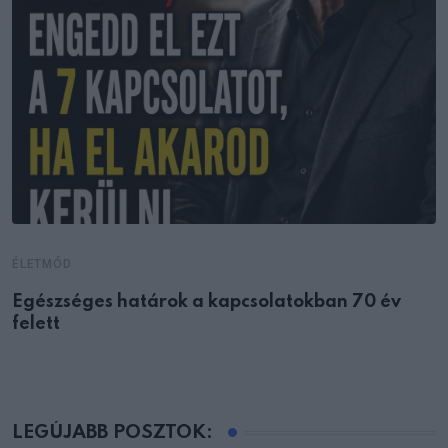
ÉLETMÓD
Egészséges határok a kapcsolatokban 70 év
felett
LEGÚJABB POSZTOK: