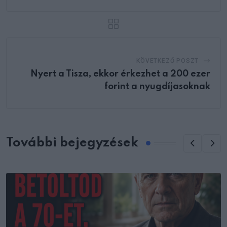
KÖVETKEZŐ POSZT
Nyert a Tisza, ekkor érkezhet a 200 ezer
forint a nyugdíjasoknak
További bejegyzések