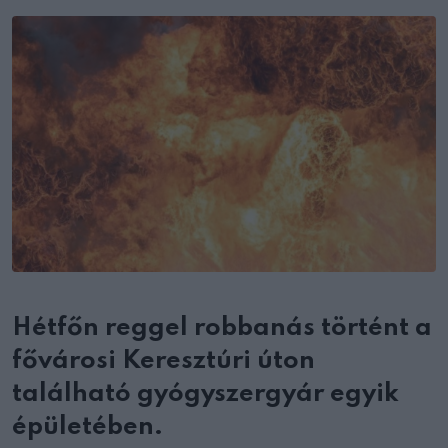
Email
Hétfőn reggel robbanás történt a
fővárosi Keresztúri úton
található gyógyszergyár egyik
épületében.