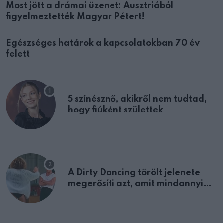
Most jött a drámai üzenet: Ausztriából
figyelmeztették Magyar Pétert!
Egészséges határok a kapcsolatokban 70 év
felett
5 színésznő, akikről nem tudtad,
hogy fiúként születtek
A Dirty Dancing törölt jelenete
megerősíti azt, amit mindannyian
sejtettünk