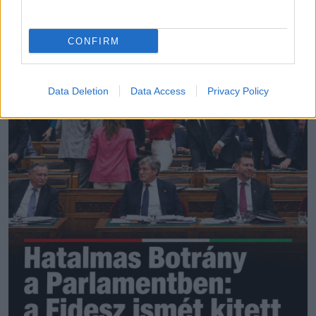
LEGÚJABB POSZTOK:
CONFIRM
Data Deletion
Data Access
Privacy Policy