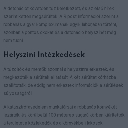
A detonációt követően tűz keletkezett, és az első hírek
szerint ketten megsérültek. A Ripost információi szerint a
robbanás a gyár komplexumának egyik laborjában történt,
azonban a pontos okokat és a detonáció helyszínét még
nem tudni.
Helyszíni Intézkedések
A tűzoltók és mentők azonnal a helyszínre érkeztek, és
megkezdték a sérültek ellátását. A két sérültet kórházba
szállították, de eddig nem érkeztek információk a sérülések
súlyosságáról.
A katasztrófavédelem munkatársai a robbanás környékét
lezárták, és körülbelül 100 méteres sugarú körben kiürítették
a területet a közlekedők és a környékbeli lakosok