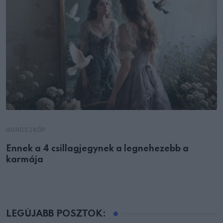
HOROSZKÓP
Ennek a 4 csillagjegynek a legnehezebb a
karmája
LEGÚJABB POSZTOK: