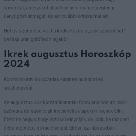
sportokat, amelyeket általában nem merne megtenni.
Lenyűgözi önmagát, és ez további önbizalmat ad.
Hét év szerencse vár, ha kedvelés és a „sok szerencsét”
beírása után gördítesz lejjebb!
Ikrek augusztus Horoszkóp
2024
Kommunikatív és udvarias karakter humorral és
kreativitással
Az augusztus sok kiszámíthatatlan fordulatot hoz az Ikrek
számára, de ezek csak irracionális alapokon fognak állni.
Ezért ne hagyja, hogy érzései elnyeljék, és jobb, ha mindent
előre átgondol, és racionalizál. Ebben az időszakban