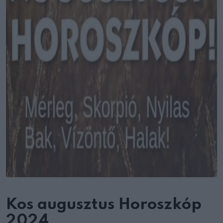
Kos augusztus Horoszkóp
2024