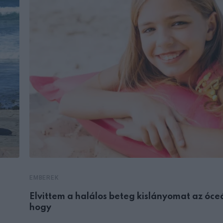
EMBEREK
Elvittem a halálos beteg kislányomat az óce
hogy