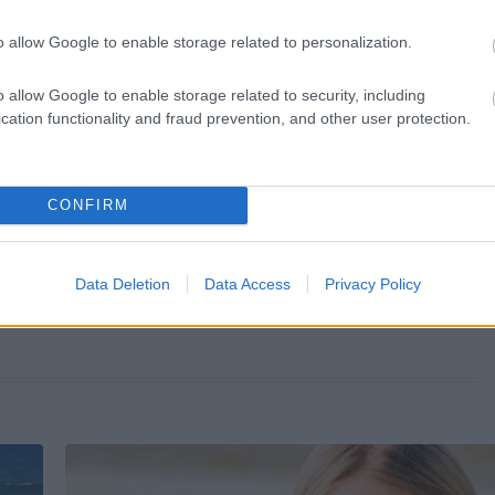
o allow Google to enable storage related to personalization.
o allow Google to enable storage related to security, including
cation functionality and fraud prevention, and other user protection.
KÖVETKEZŐ POS
Ez az öt csillagjegy a legjobb n
CONFIRM
asztrológia sze
Data Deletion
Data Access
Privacy Policy