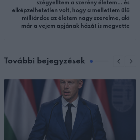
szégyelltem a szerény életem… és
elképzelhetetlen volt, hogy a mellettem ülő
milliárdos az életem nagy szerelme, aki
már a vejem apjának házát is megvette
További bejegyzések