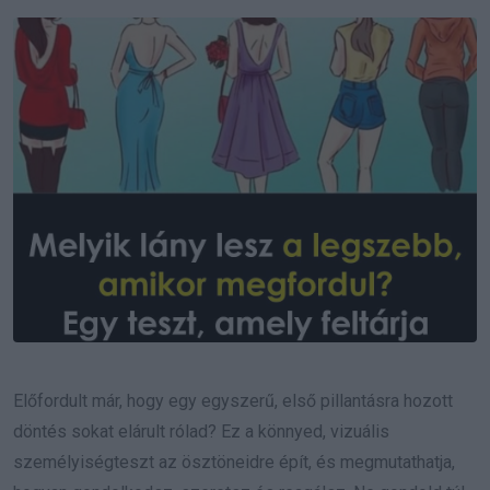
Email
Előfordult már, hogy egy egyszerű, első pillantásra hozott
döntés sokat elárult rólad? Ez a könnyed, vizuális
személyiségteszt az ösztöneidre épít, és megmutathatja,