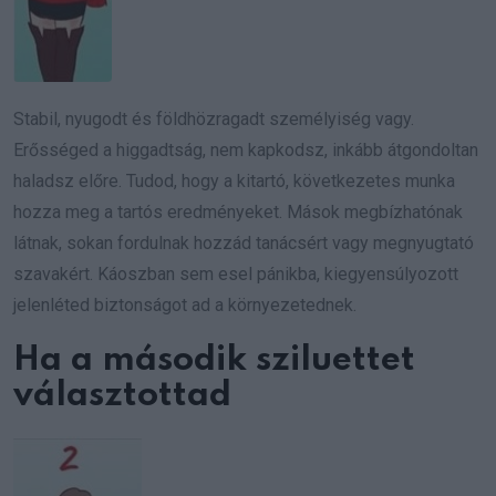
Stabil, nyugodt és földhözragadt személyiség vagy.
Erősséged a higgadtság, nem kapkodsz, inkább átgondoltan
haladsz előre. Tudod, hogy a kitartó, következetes munka
hozza meg a tartós eredményeket. Mások megbízhatónak
látnak, sokan fordulnak hozzád tanácsért vagy megnyugtató
szavakért. Káoszban sem esel pánikba, kiegyensúlyozott
jelenléted biztonságot ad a környezetednek.
Ha a második sziluettet
választottad