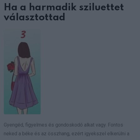
Ha a harmadik sziluettet
választottad
Gyengéd, figyelmes és gondoskodó alkat vagy. Fontos
neked a béke és az összhang, ezért igyekszel elkerülni a