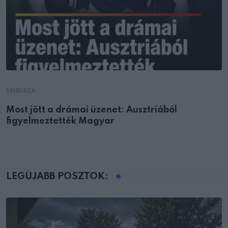
EMBEREK
Most jött a drámai üzenet: Ausztriából
figyelmeztették Magyar
LEGÚJABB POSZTOK: