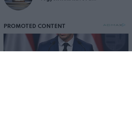
születésnapján – órákkal később
mellettem ült az első osztályon