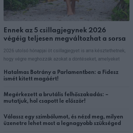
Ennek az 5 csillagjegynek 2026
végéig teljesen megváltozhat a sorsa
2026 utolsó hónapjai öt csillagjegyet is arra késztethetnek,
hogy végre meghozzák azokat a döntéseket, amelyeket
Hatalmas Botrány a Parlamentben: a Fidesz
ismét kitett magáért!
Megérkezett a brutális felhőszakadás: –
mutatjuk, hol csapott le először!
Válassz egy szimbólumot, és nézd meg, milyen
üzenetre lehet most a legnagyobb szükséged