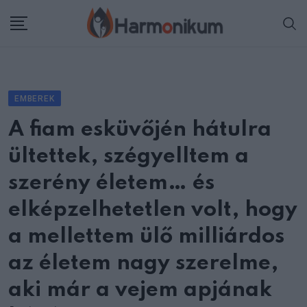
Skip
to
content
EMBEREK
A fiam esküvőjén hátulra
ültettek, szégyelltem a
szerény életem… és
elképzelhetetlen volt, hogy
a mellettem ülő milliárdos
az életem nagy szerelme,
aki már a vejem apjának