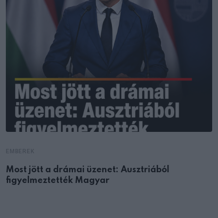
EMBEREK
Most jött a drámai üzenet: Ausztriából
figyelmeztették Magyar