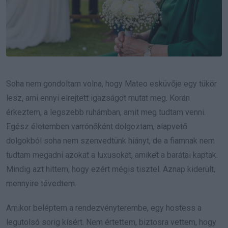
Soha nem gondoltam volna, hogy Mateo esküvője egy tükör
lesz, ami ennyi elrejtett igazságot mutat meg. Korán
érkeztem, a legszebb ruhámban, amit meg tudtam venni.
Egész életemben varrónőként dolgoztam, alapvető
dolgokból soha nem szenvedtünk hiányt, de a fiamnak nem
tudtam megadni azokat a luxusokat, amiket a barátai kaptak.
Mindig azt hittem, hogy ezért mégis tisztel. Aznap kiderült,
mennyire tévedtem.
Amikor beléptem a rendezvényterembe, egy hostess a
legutolsó sorig kísért. Nem értettem, biztosra vettem, hogy