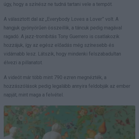
úgy, hogy a színész ne tudná tartani vele a tempót.
A választott dal az „Everybody Loves a Lover” volt. A
hangjuk gyönyörűen összeillik, a táncuk pedig magával
ragadó. A jazz-trombitás Tony Guerrero is csatlakozik
hozzájuk, így az egész előadás még színesebb és
vidámabb lesz. Látszik, hogy mindenki felszabadultan
élvezi a pillanatot.
A videót már több mint 790 ezren megnézték, a
hozzászólások pedig legalább annyira feldobják az ember
napját, mint maga a felvétel.