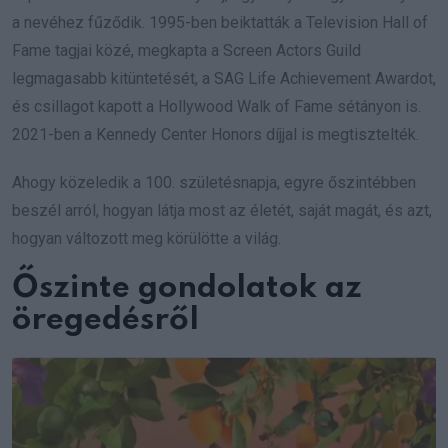
a nevéhez fűződik. 1995-ben beiktatták a Television Hall of
Fame tagjai közé, megkapta a Screen Actors Guild
legmagasabb kitüntetését, a SAG Life Achievement Awardot,
és csillagot kapott a Hollywood Walk of Fame sétányon is.
2021-ben a Kennedy Center Honors díjjal is megtisztelték.
Ahogy közeledik a 100. születésnapja, egyre őszintébben
beszél arról, hogyan látja most az életét, saját magát, és azt,
hogyan változott meg körülötte a világ.
Őszinte gondolatok az
öregedésről