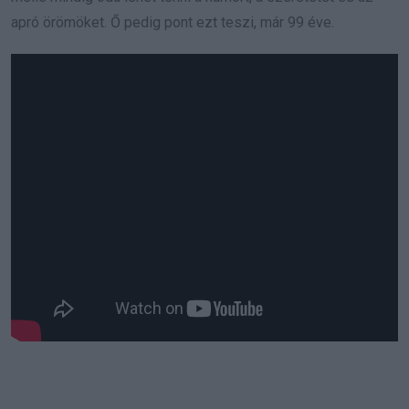
apró örömöket. Ő pedig pont ezt teszi, már 99 éve.