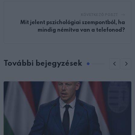
KÖVETKEZŐ POSZT
Mit jelent pszichológiai szempontból, ha
mindig némítva van a telefonod?
További bejegyzések