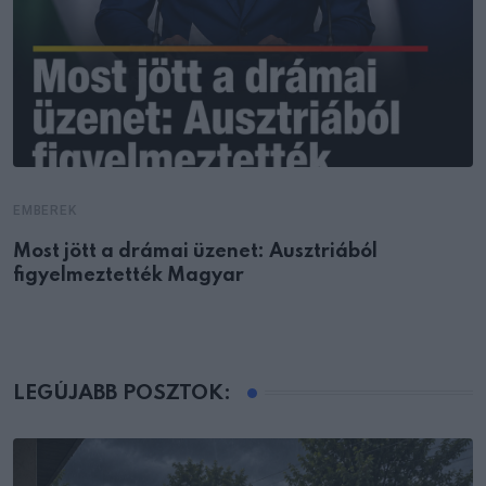
EMBEREK
Most jött a drámai üzenet: Ausztriából
figyelmeztették Magyar
LEGÚJABB POSZTOK: