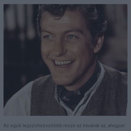
Az egyik legszívhezszólóbb része az írásának az, ahogyan