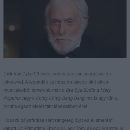
Dick Van Dyke 99 éves, mégis tele van energiával és
jókedvvel. A legendás színész és táncos, akit olyan
musicalekből ismerünk, mint a
Bye Bye Birdie
, a
Mary
Poppins
vagy a
Chitty Chitty Bang Bang
, ma is úgy tűnik,
mintha egész életét tánclépésekben élné.
Hosszú pályafutása alatt rengeteg díjat és elismerést
kapott. Öt Primetime Emmy-díj, egy Tony és egy Grammy is