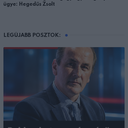
ügye: Hegedűs Zsolt
LEGÚJABB POSZTOK: