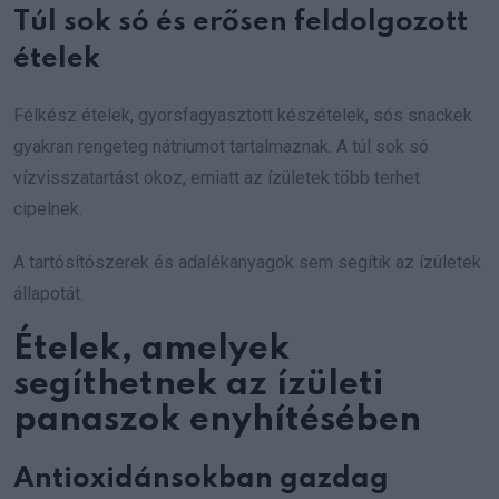
Túl sok só és erősen feldolgozott
ételek
Félkész ételek, gyorsfagyasztott készételek, sós snackek
gyakran rengeteg nátriumot tartalmaznak. A túl sok só
vízvisszatartást okoz, emiatt az ízületek több terhet
cipelnek.
A tartósítószerek és adalékanyagok sem segítik az ízületek
állapotát.
Ételek, amelyek
segíthetnek az ízületi
panaszok enyhítésében
Antioxidánsokban gazdag