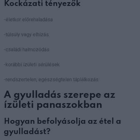
Kockázati tényezők
-életkor előrehaladása
-túlsúly vagy elhízás
-családi halmozódás
-korábbi ízületi sérülések
-rendszertelen, egészségtelen táplálkozás
A gyulladás szerepe az
ízületi panaszokban
Hogyan befolyásolja az étel a
gyulladást?