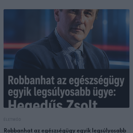
ÉLETMÓD
Robbanhat az egészségügy egyik legsúlyosabb