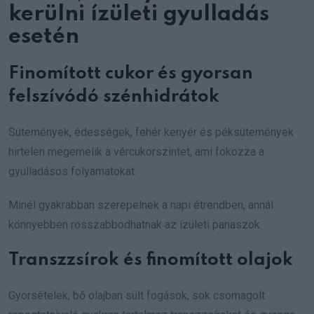
kerülni ízületi gyulladás
esetén
Finomított cukor és gyorsan
felszívódó szénhidrátok
Sütemények, édességek, fehér kenyér és péksütemények
hirtelen megemelik a vércukorszintet, ami fokozza a
gyulladásos folyamatokat.
Minél gyakrabban szerepelnek a napi étrendben, annál
könnyebben rosszabbodhatnak az ízületi panaszok.
Transzzsírok és finomított olajok
Gyorsételek, bő olajban sült fogások, sok csomagolt