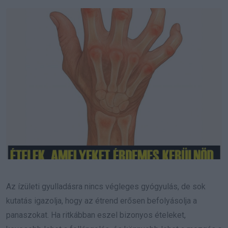
Email
Az ízületi gyulladásra nincs végleges gyógyulás, de sok
kutatás igazolja, hogy az étrend erősen befolyásolja a
panaszokat. Ha ritkábban eszel bizonyos ételeket,