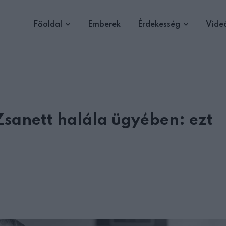
Főoldal
Emberek
Érdekesség
Vide
sanett halála ügyében: ezt