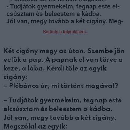
Két cigány megy az úton. Szembe jön
velük a pap. A papnak el van törve a
keze, a lába. Kérdi tőle az egyik
cigány:
– Plébános úr, mi történt magával?
– Tudjátok gyermekeim, tegnap este
elcsúsztam és beleestem a kádba.
Jól van, megy tovább a két cigány.
Megszólal az egyik: