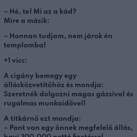
– Hé, te! Mi az a kád?
Mire a másik:
– Honnan tudjam, nem járok én
templomba!
+1 vicc:
A cigány bemegy egy
állásközvetítőhöz és mondja:
Szeretnék dolgozni magas gázsival és
rugalmas munkaidővel!
A titkárnő ezt mondja:
– Pont van egy önnek megfelelő állás,