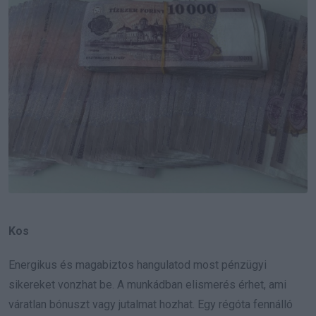
Kos
Energikus és magabiztos hangulatod most pénzügyi
sikereket vonzhat be. A munkádban elismerés érhet, ami
váratlan bónuszt vagy jutalmat hozhat. Egy régóta fennálló