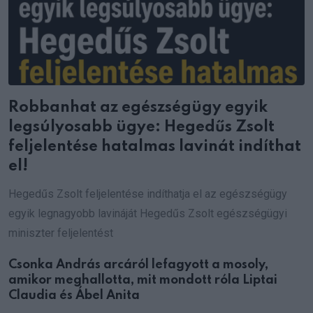
Robbanhat az egészségügy egyik
legsúlyosabb ügye: Hegedűs Zsolt
feljelentése hatalmas lavinát indíthat
el!
Hegedűs Zsolt feljelentése indíthatja el az egészségügy
egyik legnagyobb lavináját Hegedűs Zsolt egészségügyi
miniszter feljelentést
Csonka András arcáról lefagyott a mosoly,
amikor meghallotta, mit mondott róla Liptai
Claudia és Ábel Anita