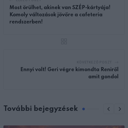
ELŐZŐ POSZT
Most örülhet, akinek van SZÉP-kártyája!
Komoly változások jövőre a cafeteria
rendszerben!
KÖVETKEZŐ POSZT
Ennyi volt! Geri végre kimondta Reniről
amit gondol
További bejegyzések