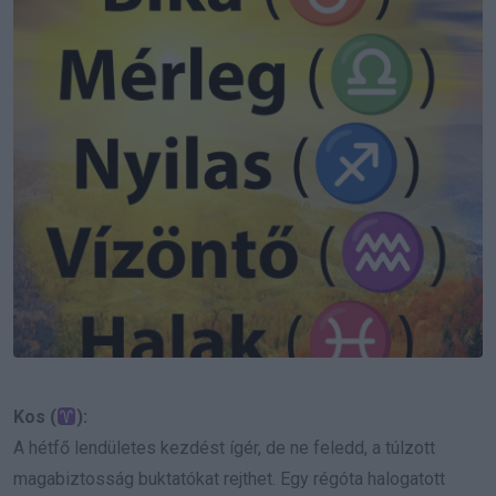
Kos (
):
A hétfő lendületes kezdést ígér, de ne feledd, a túlzott
magabiztosság buktatókat rejthet. Egy régóta halogatott