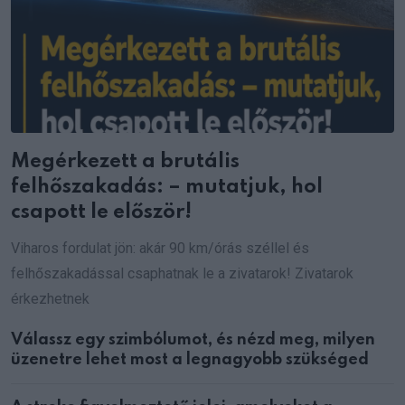
Megérkezett a brutális
felhőszakadás: – mutatjuk, hol
csapott le először!
Viharos fordulat jön: akár 90 km/órás széllel és
felhőszakadással csaphatnak le a zivatarok! Zivatarok
érkezhetnek
Válassz egy szimbólumot, és nézd meg, milyen
üzenetre lehet most a legnagyobb szükséged