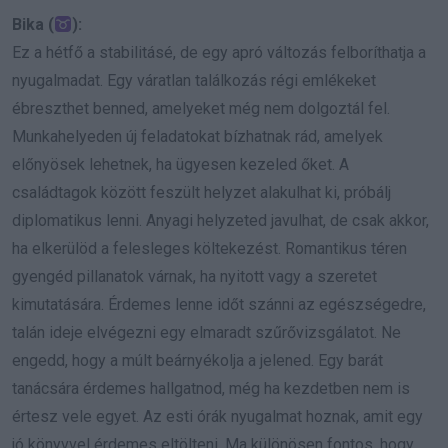
Bika (
):
Ez a hétfő a stabilitásé, de egy apró változás felboríthatja a
nyugalmadat. Egy váratlan találkozás régi emlékeket
ébreszthet benned, amelyeket még nem dolgoztál fel.
Munkahelyeden új feladatokat bízhatnak rád, amelyek
előnyösek lehetnek, ha ügyesen kezeled őket. A
családtagok között feszült helyzet alakulhat ki, próbálj
diplomatikus lenni. Anyagi helyzeted javulhat, de csak akkor,
ha elkerülöd a felesleges költekezést. Romantikus téren
gyengéd pillanatok várnak, ha nyitott vagy a szeretet
kimutatására. Érdemes lenne időt szánni az egészségedre,
talán ideje elvégezni egy elmaradt szűrővizsgálatot. Ne
engedd, hogy a múlt beárnyékolja a jelened. Egy barát
tanácsára érdemes hallgatnod, még ha kezdetben nem is
értesz vele egyet. Az esti órák nyugalmat hoznak, amit egy
jó könyvvel érdemes eltölteni. Ma különösen fontos, hogy