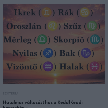
EZOTÉRIA
Hatalmas változást hoz a Kedd!Keddi
horoszkóp –