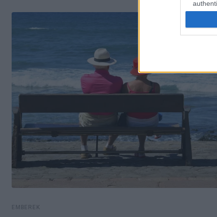
authenti
EMBEREK