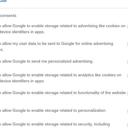
Out
consents
o allow Google to enable storage related to advertising like cookies on
evice identifiers in apps.
o allow my user data to be sent to Google for online advertising
s.
to allow Google to send me personalized advertising.
KÖVETKEZŐ POS
o allow Google to enable storage related to analytics like cookies on
Fotókon a TV2 dúsgazdag szereplőj
evice identifiers in apps.
otthona, elképesztő luxusba
o allow Google to enable storage related to functionality of the website
o allow Google to enable storage related to personalization.
o allow Google to enable storage related to security, including