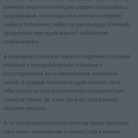
jelentene, hanem évente kétszeri juttatást is biztosítana a
nyugdíjasoknak, lehetőséget adva számukra a nagyobb
kiadások fedezésére, például az egészségügyi költségek,
gyógyszerek vagy egyéb alapvető szükségletek
megvásárlására.
A nyugdíjasok számára az alapvető megélhetési költségek
jelenthetik a legnagyobb kihívást, különösen a
közszolgáltatások és az élelmiszerárak növekedése
mellett. A nyugdíjak növekedése ugyan hasznos, de az
inflációval és az évről évre emelkedő költségekkel nem
mindig tart lépést, így sokan úgy érzik, hogy pénzügyi
helyzetük nem javul.
A 14. havi nyugdíj bevezetése nemcsak anyagi segítséget
adna, hanem szimbolikusan is jelezné, hogy a kormány