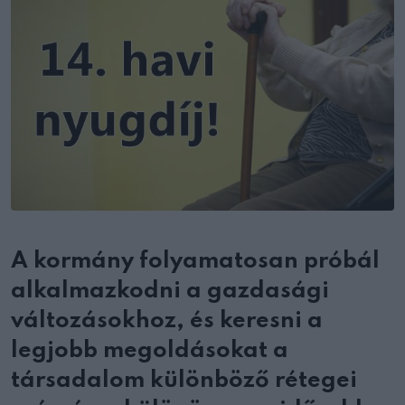
A kormány folyamatosan próbál
alkalmazkodni a gazdasági
változásokhoz, és keresni a
legjobb megoldásokat a
társadalom különböző rétegei