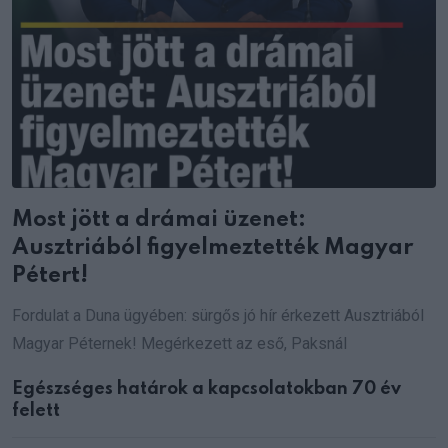
Most jött a drámai üzenet:
Ausztriából figyelmeztették Magyar
Pétert!
Fordulat a Duna ügyében: sürgős jó hír érkezett Ausztriából
Magyar Péternek! Megérkezett az eső, Paksnál
Egészséges határok a kapcsolatokban 70 év
felett