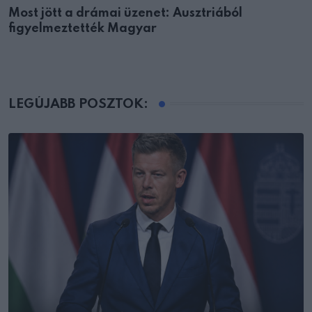
Most jött a drámai üzenet: Ausztriából
figyelmeztették Magyar
LEGÚJABB POSZTOK: