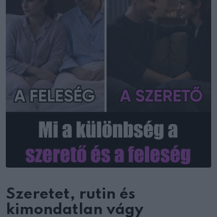
Szeretet, rutin és
kimondatlan vágy