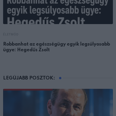
ÉLETMÓD
Robbanhat az egészségügy egyik legsúlyosabb
ügye: Hegedűs Zsolt
LEGÚJABB POSZTOK: