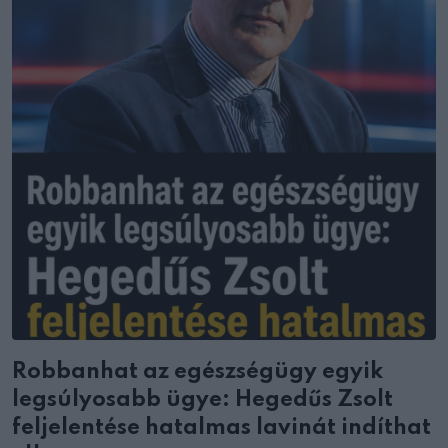
Robbanhat az egészségügy egyik
legsúlyosabb ügye: Hegedűs Zsolt
feljelentése hatalmas lavinát indíthat