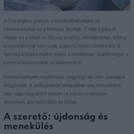
A feleséghez gyakran a kiszámíthatóságot, az
elköteleződést és a kitartást társítják. Ő látja a párja jó
oldalát és a hibáit is. Ott volt a nehéz időszakokban, amikor
a szerelem már nem csak izgalom, hanem döntés lett. A
feleség a közös múltat jelenti, a mindennapi felelősséget, a
kompromisszumokat, az áldozatokat.
Közben könnyen megtörténik, hogy egy idő után szereppé
zsugorodik. A hétköznapok tempójában már nem nőként,
nem vágy tárgyaként néznek rá, hanem a rendszer
részeként, ami működteti az életet.
A szerető: újdonság és
menekülés