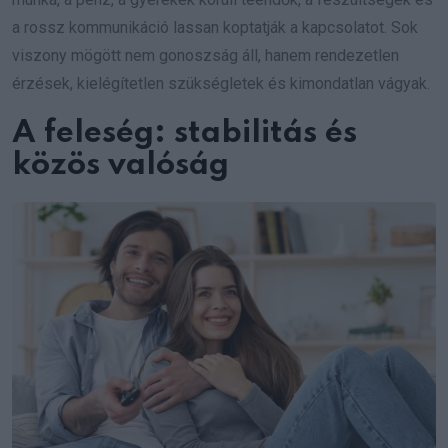
a rossz kommunikáció lassan koptatják a kapcsolatot. Sok
viszony mögött nem gonoszság áll, hanem rendezetlen
érzések, kielégítetlen szükségletek és kimondatlan vágyak.
A feleség: stabilitás és
közös valóság