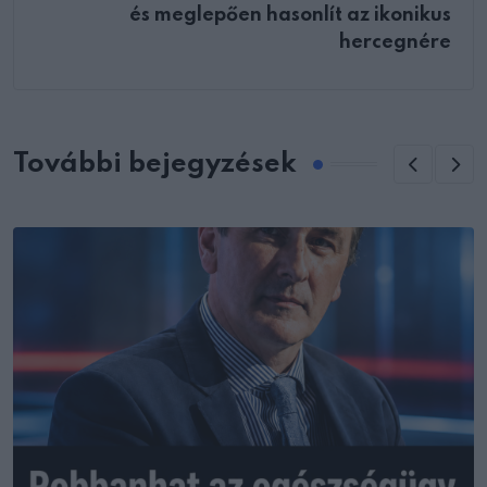
és meglepően hasonlít az ikonikus
hercegnére
További bejegyzések