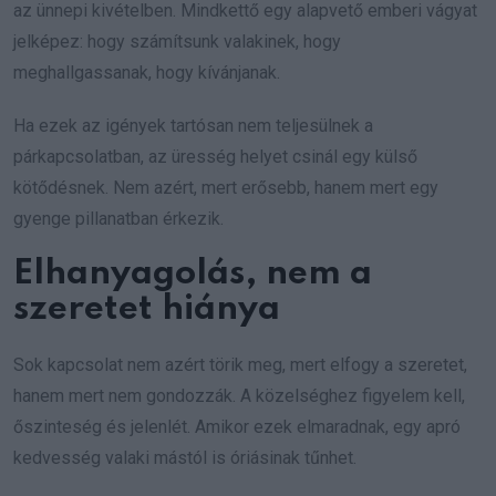
az ünnepi kivételben. Mindkettő egy alapvető emberi vágyat
jelképez: hogy számítsunk valakinek, hogy
meghallgassanak, hogy kívánjanak.
Ha ezek az igények tartósan nem teljesülnek a
párkapcsolatban, az üresség helyet csinál egy külső
kötődésnek. Nem azért, mert erősebb, hanem mert egy
gyenge pillanatban érkezik.
Elhanyagolás, nem a
szeretet hiánya
Sok kapcsolat nem azért törik meg, mert elfogy a szeretet,
hanem mert nem gondozzák. A közelséghez figyelem kell,
őszinteség és jelenlét. Amikor ezek elmaradnak, egy apró
kedvesség valaki mástól is óriásinak tűnhet.