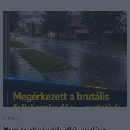
ÉLETMÓD
Megérkezett a brutális felhőszakadás: –