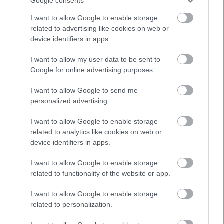
Google consents
I want to allow Google to enable storage
related to advertising like cookies on web or
device identifiers in apps.
A bejegyzés megtekintése az Instagramon
I want to allow my user data to be sent to
Google for online advertising purposes.
I want to allow Google to send me
personalized advertising.
I want to allow Google to enable storage
related to analytics like cookies on web or
device identifiers in apps.
I want to allow Google to enable storage
related to functionality of the website or app.
Camilloush (@camillerosegottlieb) által megosztott bejegyzés
I want to allow Google to enable storage
related to personalization.