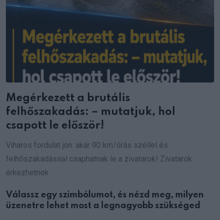
Megérkezett a brutális
felhőszakadás: – mutatjuk, hol
csapott le először!
Viharos fordulat jön: akár 90 km/órás széllel és
felhőszakadással csaphatnak le a zivatarok! Zivatarok
érkezhetnek
Válassz egy szimbólumot, és nézd meg, milyen
üzenetre lehet most a legnagyobb szükséged