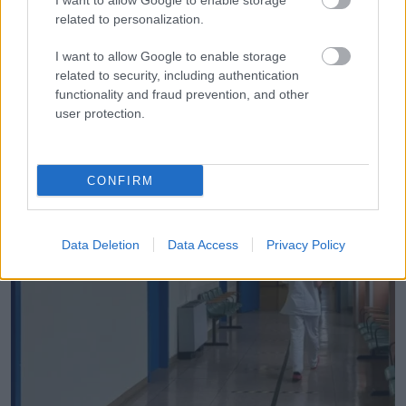
I want to allow Google to enable storage
related to personalization.
I want to allow Google to enable storage
LEGÚJABB POSZTOK:
related to security, including authentication
functionality and fraud prevention, and other
user protection.
CONFIRM
Data Deletion
Data Access
Privacy Policy