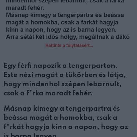
Egy férfi napozik a tengerparton.
Este nézi magát a tükörben és látja,
hogy mindenhol szépen lebarnult,
csak a f*rka maradt fehér.
Másnap kimegy a tengerpartra és
beássa magát a homokba, csak a
f*rkát hagyja kinn a napon, hogy az
is barna legyen.