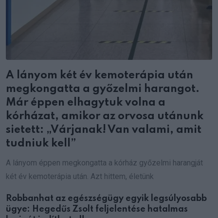
A lányom két év kemoterápia után
megkongatta a győzelmi harangot.
Már éppen elhagytuk volna a
kórházat, amikor az orvosa utánunk
sietett: „Várjanak! Van valami, amit
tudniuk kell”
A lányom éppen megkongatta a kórház győzelmi harangját
két év kemoterápia után. Azt hittem, életünk
Robbanhat az egészségügy egyik legsúlyosabb
ügye: Hegedűs Zsolt feljelentése hatalmas