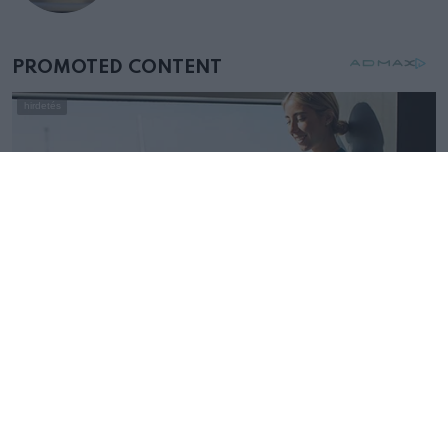
mellettem ült az első osztályon