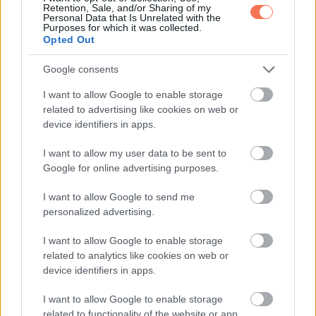
Retention, Sale, and/or Sharing of my
Personal Data that Is Unrelated with the
Purposes for which it was collected.
Opted Out
,
ÉLETMÓD
VICCEK
Google consents
Igazság
I want to allow Google to enable storage
related to advertising like cookies on web or
device identifiers in apps.
I want to allow my user data to be sent to
Google for online advertising purposes.
LEGÚJABB POSZTOK:
I want to allow Google to send me
personalized advertising.
I want to allow Google to enable storage
related to analytics like cookies on web or
device identifiers in apps.
I want to allow Google to enable storage
related to functionality of the website or app.