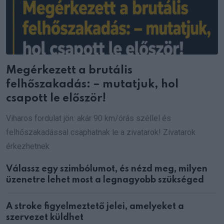
Megérkezett a brutális
felhőszakadás: – mutatjuk, hol
csapott le először!
Viharos fordulat jön: akár 90 km/órás széllel és
felhőszakadással csaphatnak le a zivatarok! Zivatarok
érkezhetnek
Válassz egy szimbólumot, és nézd meg, milyen
üzenetre lehet most a legnagyobb szükséged
A stroke figyelmeztető jelei, amelyeket a
szervezet küldhet