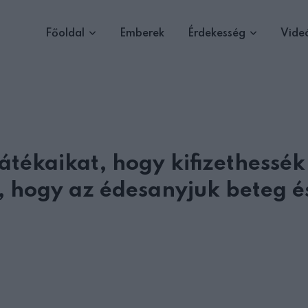
Főoldal
Emberek
Érdekesség
Vide
játékaikat, hogy kifizethessék
, hogy az édesanyjuk beteg é