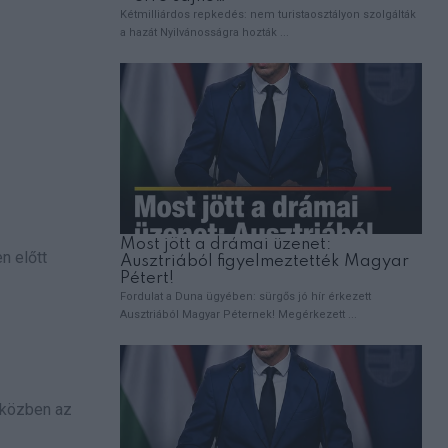
n előtt
miközben az