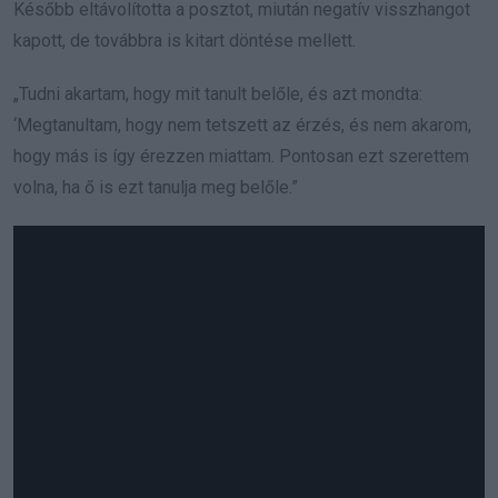
Később eltávolította a posztot, miután negatív visszhangot
kapott, de továbbra is kitart döntése mellett.
„Tudni akartam, hogy mit tanult belőle, és azt mondta:
‘Megtanultam, hogy nem tetszett az érzés, és nem akarom,
hogy más is így érezzen miattam. Pontosan ezt szerettem
volna, ha ő is ezt tanulja meg belőle.”