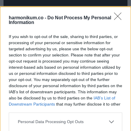
harmonikum.co -
Do Not Process My Personal
Information
If you wish to opt-out of the sale, sharing to third parties, or
processing of your personal or sensitive information for
targeted advertising by us, please use the below opt-out
section to confirm your selection. Please note that after your
opt-out request is processed you may continue seeing
interest-based ads based on personal information utilized by
us or personal information disclosed to third parties prior to
your opt-out. You may separately opt-out of the further
disclosure of your personal information by third parties on the
IAB’s list of downstream participants. This information may
also be disclosed by us to third parties on the
IAB’s List of
Downstream Participants
that may further disclose it to other
third parties.
Please note that this website/app uses one or more Google
Personal Data Processing Opt Outs
services and may gather and store information including but