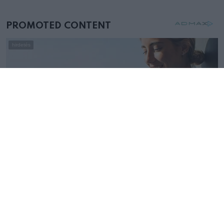
mellettem ült az első osztályon