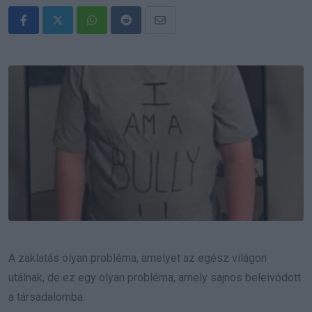
Whatsapp
Reddit
Share
via
Email
A zaklatás olyan probléma, amelyet az egész világon
utálnak, de ez egy olyan probléma, amely sajnos beleivódott
a társadalomba.