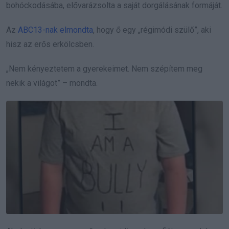
bohóckodásába, elővarázsolta a saját dorgálásának formáját.
Az
ABC13-nak elmondta
, hogy ő egy „régimódi szülő”, aki
hisz az erős erkölcsben.
„Nem kényeztetem a gyerekeimet. Nem szépítem meg
nekik a világot” – mondta.