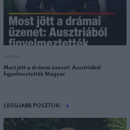
EMBEREK
Most jött a drámai üzenet: Ausztriából
figyelmeztették Magyar
LEGÚJABB POSZTOK: