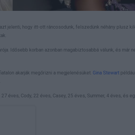
jelenti, hogy itt-ott ráncosodunk, felszedünk néhány plusz kiló
ak.
rója. Idősebb korban azonban magabiztosabbá válunk, és már 
iatalon akarják megőrizni a megjelenésüket.
Gina Stewart
példáu
.
 27 éves, Cody, 22 éves, Casey, 25 éves, Summer, 4 éves, és eg