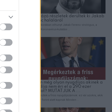
e ez azért