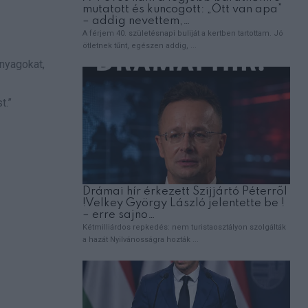
nyagokat,
t.”