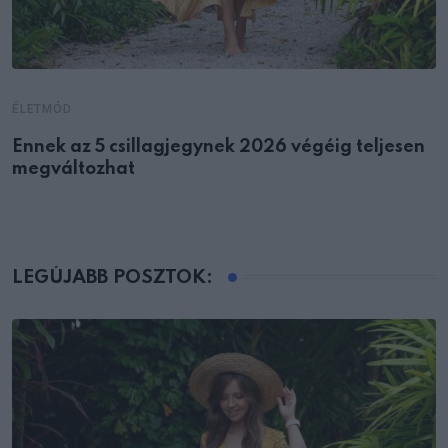
ÉLETMÓD
Ennek az 5 csillagjegynek 2026 végéig teljesen
megváltozhat
LEGÚJABB POSZTOK: