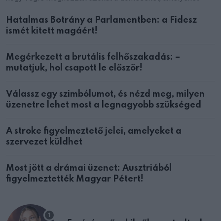
Hatalmas Botrány a Parlamentben: a Fidesz
ismét kitett magáért!
Megérkezett a brutális felhőszakadás: –
mutatjuk, hol csapott le először!
Válassz egy szimbólumot, és nézd meg, milyen
üzenetre lehet most a legnagyobb szükséged
A stroke figyelmeztető jelei, amelyeket a
szervezet küldhet
Most jött a drámai üzenet: Ausztriából
figyelmeztették Magyar Pétert!