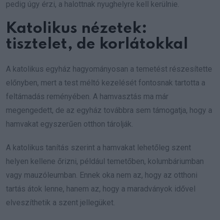
pedig úgy érzi, a halottnak nyughelyre kell kerülnie.
Katolikus nézetek:
tisztelet, de korlátokkal
A katolikus egyház hagyományosan a temetést részesítette
előnyben, mert a test méltó kezelését fontosnak tartotta a
feltámadás reményében. A hamvasztás ma már
megengedett, de az egyház továbbra sem támogatja, hogy a
hamvakat egyszerűen otthon tárolják.
A katolikus tanítás szerint a hamvakat lehetőleg szent
helyen kellene őrizni, például temetőben, kolumbáriumban
vagy mauzóleumban. Ennek oka nem az, hogy az otthoni
tartás átok lenne, hanem az, hogy a maradványok idővel
elveszíthetik a szent jellegüket.