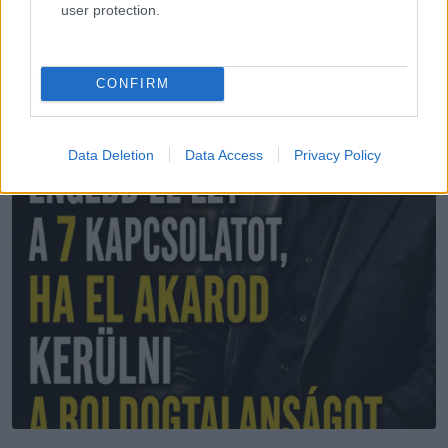
user protection.
CONFIRM
Data Deletion
Data Access
Privacy Policy