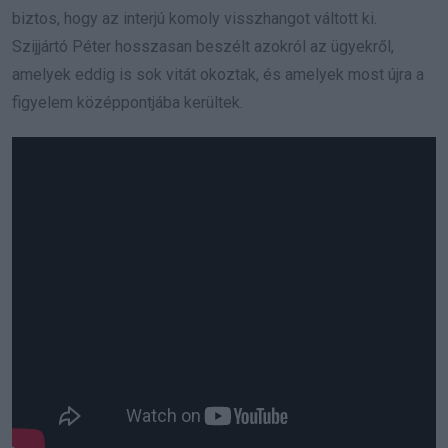
biztos, hogy az interjú komoly visszhangot váltott ki.
Szijjártó Péter hosszasan beszélt azokról az ügyekről,
amelyek eddig is sok vitát okoztak, és amelyek most újra a
figyelem középpontjába kerültek.