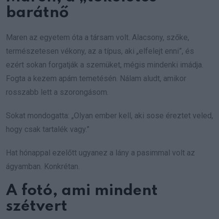
barátnő
Maren az egyetem óta a társam volt. Alacsony, szőke,
természetesen vékony, az a típus, aki „elfelejt enni”, és
ezért sokan forgatják a szemüket, mégis mindenki imádja.
Fogta a kezem apám temetésén. Nálam aludt, amikor
rosszabb lett a szorongásom.
Sokat mondogatta: „Olyan ember kell, aki sose éreztet veled,
hogy csak tartalék vagy.”
Hat hónappal ezelőtt ugyanez a lány a pasimmal volt az
ágyamban. Konkrétan.
A fotó, ami mindent
szétvert