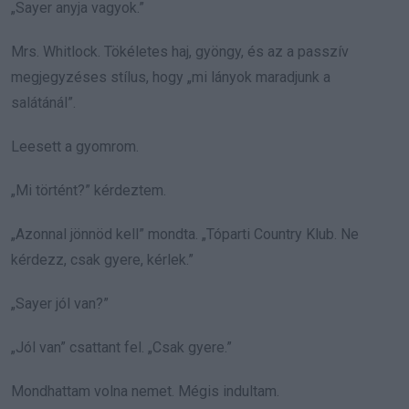
„Sayer anyja vagyok.”
Mrs. Whitlock. Tökéletes haj, gyöngy, és az a passzív
megjegyzéses stílus, hogy „mi lányok maradjunk a
salátánál”.
Leesett a gyomrom.
„Mi történt?” kérdeztem.
„Azonnal jönnöd kell” mondta. „Tóparti Country Klub. Ne
kérdezz, csak gyere, kérlek.”
„Sayer jól van?”
„Jól van” csattant fel. „Csak gyere.”
Mondhattam volna nemet. Mégis indultam.