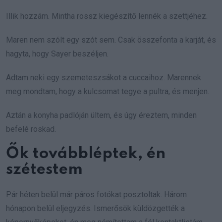
Illik hozzám. Mintha rossz kiegészítő lennék a szettjéhez.
Maren nem szólt egy szót sem. Csak összefonta a karját, és
hagyta, hogy Sayer beszéljen.
Adtam neki egy szemeteszsákot a cuccaihoz. Marennek
meg mondtam, hogy a kulcsomat tegye a pultra, és menjen.
Aztán a konyha padlóján ültem, és úgy éreztem, minden
befelé roskad.
Ők továbbléptek, én
szétestem
Pár héten belül már páros fotókat posztoltak. Három
hónapon belül eljegyzés. Ismerősök küldözgették a