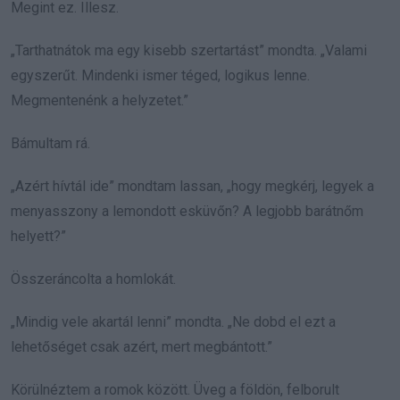
Megint ez. Illesz.
„Tarthatnátok ma egy kisebb szertartást” mondta. „Valami
egyszerűt. Mindenki ismer téged, logikus lenne.
Megmentenénk a helyzetet.”
Bámultam rá.
„Azért hívtál ide” mondtam lassan, „hogy megkérj, legyek a
menyasszony a lemondott esküvőn? A legjobb barátnőm
helyett?”
Összeráncolta a homlokát.
„Mindig vele akartál lenni” mondta. „Ne dobd el ezt a
lehetőséget csak azért, mert megbántott.”
Körülnéztem a romok között. Üveg a földön, felborult