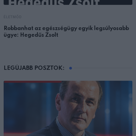
ÉLETMÓD
Robbanhat az egészségügy egyik legsúlyosabb
ügye: Hegedűs Zsolt
LEGÚJABB POSZTOK: