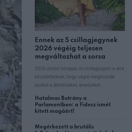
Ennek az 5 csillagjegynek
2026 végéig teljesen
megváltozhat a sorsa
2026 utolsó hónapjai öt csillagjegyet is arra
késztethetnek, hogy végre meghozzák
azokat a döntéseket, amelyeket
Hatalmas Botrány a
Parlamentben: a Fidesz ismét
kitett magáért!
Megérkezett a brutális