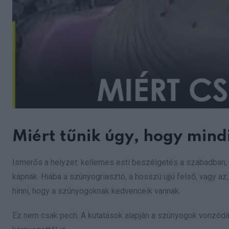
Miért tűnik úgy, hogy mind
Ismerős a helyzet: kellemes esti beszélgetés a szabadban,
kapnak. Hiába a szúnyogriasztó, a hosszú ujjú felső, vagy 
hinni, hogy a szúnyogoknak kedvenceik vannak.
Ez nem csak pech. A kutatások alapján a szúnyogok vonzódása