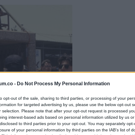
um.co -
Do Not Process My Personal Information
to opt-out of the sale, sharing to third parties, or processing of your per
formation for targeted advertising by us, please use the below opt-out s
r selection. Please note that after your opt-out request is processed y
eing interest-based ads based on personal information utilized by us or
ett megélnie, hogy az apját az otthona előtt egy idegen lelőtte.
disclosed to third parties prior to your opt-out. You may separately opt-
ehetetlennek érezte magát.
losure of your personal information by third parties on the IAB’s list of