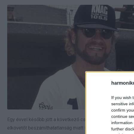
harmonik
If you wish 
sensitive in
confirm you
continue se
Egy évvel később jött a következő csapás. 13 évesen azt kell
information 
elkövetőt beszámíthatatlanság miatt felmentették, ő pedig t
further disc