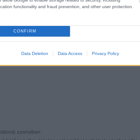
cation functionality and fraud prevention, and other user protection.
CONFIRM
Data Deletion
Data Access
Privacy Policy
ulátorok szemében.