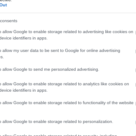
Out
consents
o allow Google to enable storage related to advertising like cookies on
evice identifiers in apps.
indent lenyelsz, amit nem kellene, és olyan kapcsolatban marad
o allow my user data to be sent to Google for online advertising
s.
ckázatok
to allow Google to send me personalized advertising.
o allow Google to enable storage related to analytics like cookies on
evice identifiers in apps.
o allow Google to enable storage related to functionality of the website
o allow Google to enable storage related to personalization.
o allow Google to enable storage related to security, including