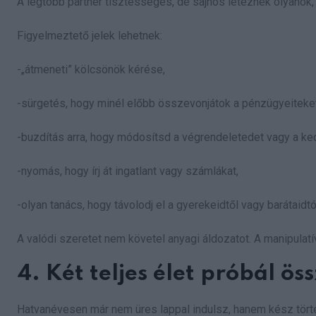
A legtöbb partner tisztességes, de sajnos léteznek olyanok,
Figyelmeztető jelek lehetnek:
-„átmeneti” kölcsönök kérése,
-sürgetés, hogy minél előbb összevonjátok a pénzügyeiteket
-buzdítás arra, hogy módosítsd a végrendeletedet vagy a k
-nyomás, hogy írj át ingatlant vagy számlákat,
-olyan tanács, hogy távolodj el a gyerekeidtől vagy barátaidtó
A valódi szeretet nem követel anyagi áldozatot. A manipulatí
4. Két teljes élet próbál ös
Hatvanévesen már nem üres lappal indulsz, hanem kész törté