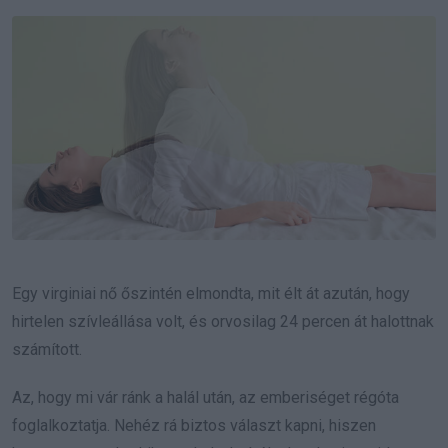
Email
Egy virginiai nő őszintén elmondta, mit élt át azután, hogy
hirtelen szívleállása volt, és orvosilag 24 percen át halottnak
számított.
Az, hogy mi vár ránk a halál után, az emberiséget régóta
foglalkoztatja. Nehéz rá biztos választ kapni, hiszen