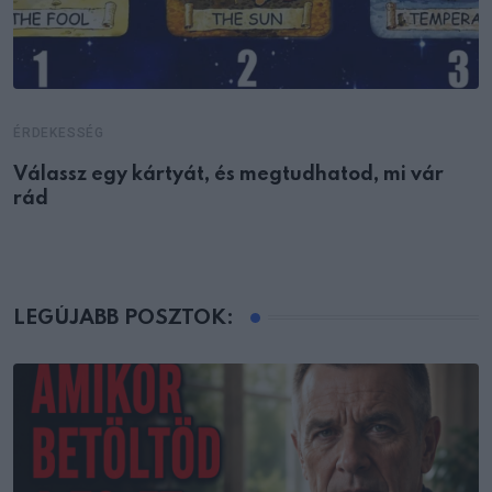
ÉRDEKESSÉG
Válassz egy kártyát, és megtudhatod, mi vár
rád
LEGÚJABB POSZTOK: