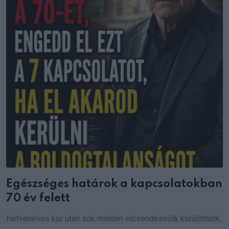
Egészséges határok a kapcsolatokban
70 év felett
Hetvenéves kor után sok minden elcsendesedik körülöttünk,