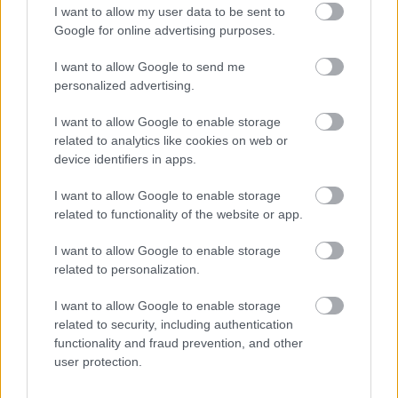
I want to allow my user data to be sent to
Oszd meg ezt a posztot:
Google for online advertising purposes.
I want to allow Google to send me
Whatsapp
Reddit
Share
personalized advertising.
via
I want to allow Google to enable storage
Email
related to analytics like cookies on web or
device identifiers in apps.
I want to allow Google to enable storage
ELŐZŐ POSZT
related to functionality of the website or app.
Egy évtizednyi kérdés, egyetlen levélben
I want to allow Google to enable storage
megválaszolva
related to personalization.
I want to allow Google to enable storage
related to security, including authentication
functionality and fraud prevention, and other
user protection.
KÖVETKEZŐ POSZT