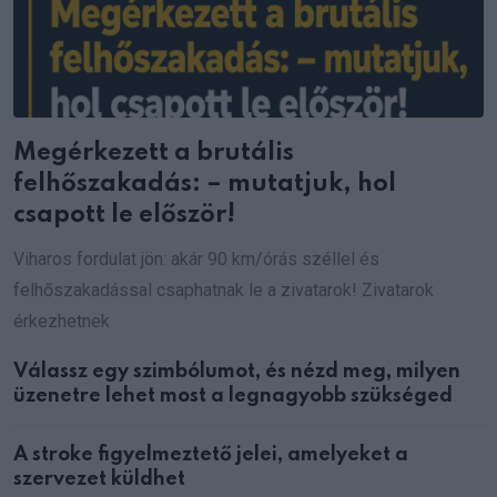
Megérkezett a brutális
felhőszakadás: – mutatjuk, hol
csapott le először!
Viharos fordulat jön: akár 90 km/órás széllel és
felhőszakadással csaphatnak le a zivatarok! Zivatarok
érkezhetnek
Válassz egy szimbólumot, és nézd meg, milyen
üzenetre lehet most a legnagyobb szükséged
A stroke figyelmeztető jelei, amelyeket a
szervezet küldhet