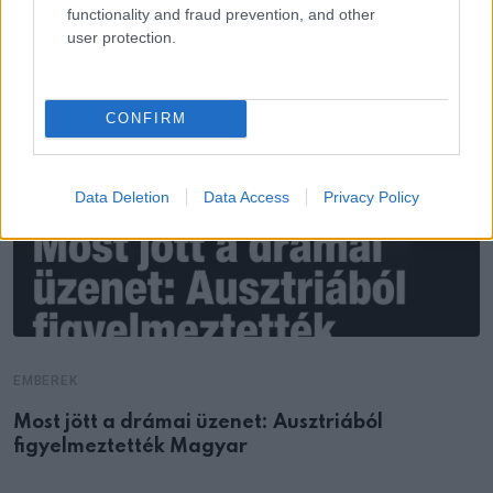
functionality and fraud prevention, and other
user protection.
CONFIRM
Data Deletion
Data Access
Privacy Policy
EMBEREK
Most jött a drámai üzenet: Ausztriából
figyelmeztették Magyar