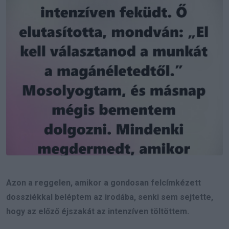
Azon a reggelen, amikor a gondosan felcímkézett
dossziékkal beléptem az irodába, senki sem sejtette,
hogy az előző éjszakát az intenzíven töltöttem.