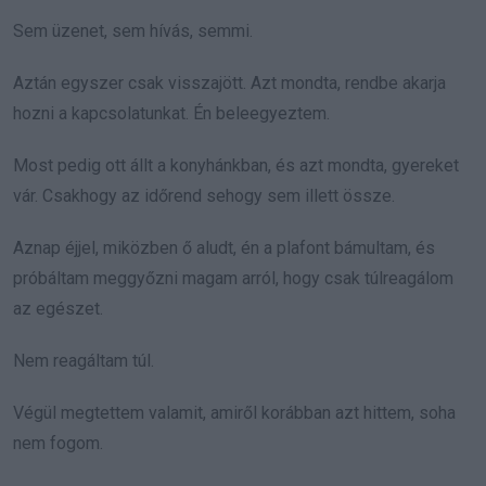
Sem üzenet, sem hívás, semmi.
Aztán egyszer csak visszajött. Azt mondta, rendbe akarja
hozni a kapcsolatunkat. Én beleegyeztem.
Most pedig ott állt a konyhánkban, és azt mondta, gyereket
vár. Csakhogy az időrend sehogy sem illett össze.
Aznap éjjel, miközben ő aludt, én a plafont bámultam, és
próbáltam meggyőzni magam arról, hogy csak túlreagálom
az egészet.
Nem reagáltam túl.
Végül megtettem valamit, amiről korábban azt hittem, soha
nem fogom.