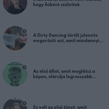
hogy fiúként születtek
A Dirty Dancing törölt jelenete
megerősíti azt, amit mindannyian
sejtettünk
Az első állat, amit meglátsz a
képen, elárulja legrosszabb
tulajdonságodat
Ez volt az első tünet, amit