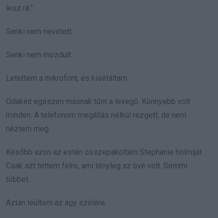
lesz rá.”
Senki nem nevetett.
Senki nem mozdult.
Letettem a mikrofont, és kisétáltam.
Odakint egészen másnak tűnt a levegő. Könnyebb volt
minden. A telefonom megállás nélkül rezgett, de nem
néztem meg.
Később azon az estén összepakoltam Stephanie holmiját.
Csak azt tettem félre, ami tényleg az övé volt. Semmi
többet.
Aztán leültem az ágy szélére.