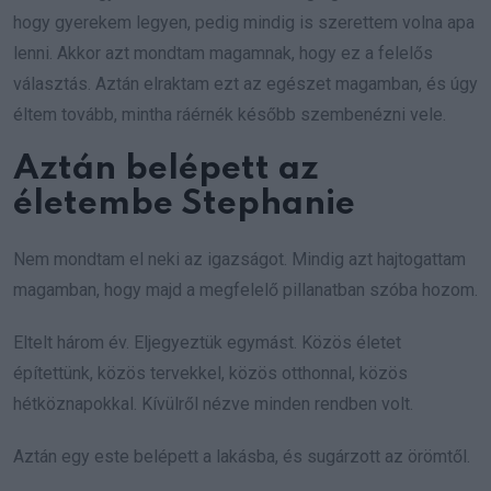
hogy gyerekem legyen, pedig mindig is szerettem volna apa
lenni. Akkor azt mondtam magamnak, hogy ez a felelős
választás. Aztán elraktam ezt az egészet magamban, és úgy
éltem tovább, mintha ráérnék később szembenézni vele.
Aztán belépett az
életembe Stephanie
Nem mondtam el neki az igazságot. Mindig azt hajtogattam
magamban, hogy majd a megfelelő pillanatban szóba hozom.
Eltelt három év. Eljegyeztük egymást. Közös életet
építettünk, közös tervekkel, közös otthonnal, közös
hétköznapokkal. Kívülről nézve minden rendben volt.
Aztán egy este belépett a lakásba, és sugárzott az örömtől.