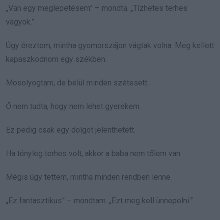
„Van egy meglepetésem” – mondta. „Tízhetes terhes
vagyok.”
Úgy éreztem, mintha gyomorszájon vágtak volna. Meg kellett
kapaszkodnom egy székben.
Mosolyogtam, de belül minden szétesett.
Ő nem tudta, hogy nem lehet gyerekem.
Ez pedig csak egy dolgot jelenthetett.
Ha tényleg terhes volt, akkor a baba nem tőlem van.
Mégis úgy tettem, mintha minden rendben lenne.
„Ez fantasztikus” – mondtam. „Ezt meg kell ünnepelni.”