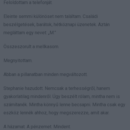
Feloldottam a telefonját.
Eleinte semmi különöset nem találtam. Családi
beszélgetések, barátok, hétköznapi üzenetek. Aztán
megláttam egy nevet: „M.”
Összeszorult a mellkasom.
Megnyitottam.
Abban a pillanatban minden megváltozott.
Stephanie hazudott. Nemcsak a terhességről, hanem
gyakorlatilag mindenről. Úgy beszélt rólam, mintha nem is
számítanék. Mintha könnyű lenne becsapni. Mintha csak egy
eszköz lennék ahhoz, hogy megszerezze, amit akar.
A házamat. A pénzemet. Mindent.