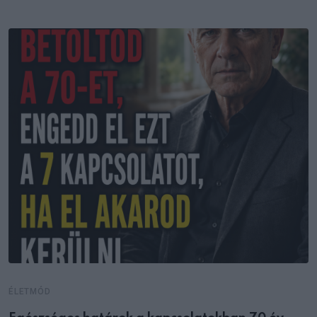
ÉLETMÓD