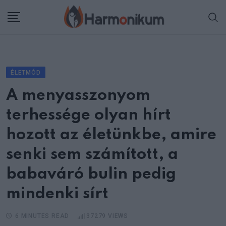
Skip
to
content
ÉLETMÓD
A menyasszonyom
terhessége olyan hírt
hozott az életünkbe, amire
senki sem számított, a
babaváró bulin pedig
mindenki sírt
6 MINUTES READ
37279
VIEWS