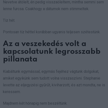
Nevetve átölelt, én pedig visszaöleltem, mintha semmi sem
lenne furcsa. Csakhogy a dátumok nem stimmeltek.
Tíz hét.
Pontosan tíz héttel korábban ugyanis teljesen szétestünk.
Az a veszekedés volt a
kapcsolatunk legrosszabb
pillanata
Kiabáltunk egymással, egymás fejéhez vágtunk dolgokat,
amiket egyikünk sem tudott volna visszaszívni. Stephanie
levette az eljegyzési gyűrűt, kiviharzott, és azt mondta, ne is
keressem.
Majdnem két hónapig nem beszéltünk.