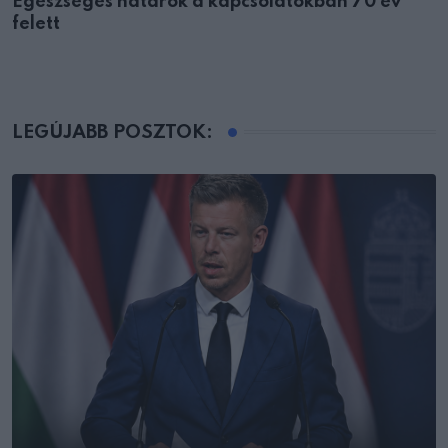
Egészséges határok a kapcsolatokban 70 év
felett
LEGÚJABB POSZTOK: