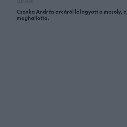
ÉLETMÓD
Csonka András arcáról lefagyott a mosoly, 
meghallotta,