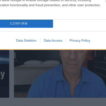
cation functionality and fraud prevention, and other user protection.
CONFIRM
Data Deletion
Data Access
Privacy Policy