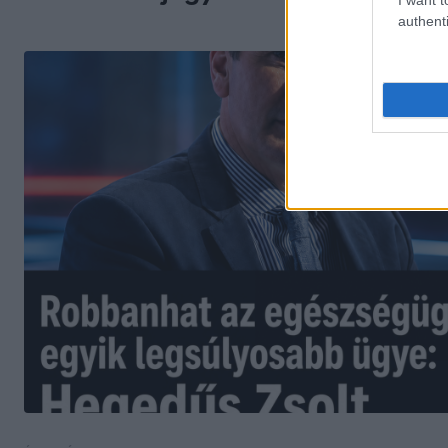
authenti