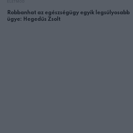
ÉLETMÓD
Robbanhat az egészségügy egyik legsúlyosabb
ügye: Hegedűs Zsolt