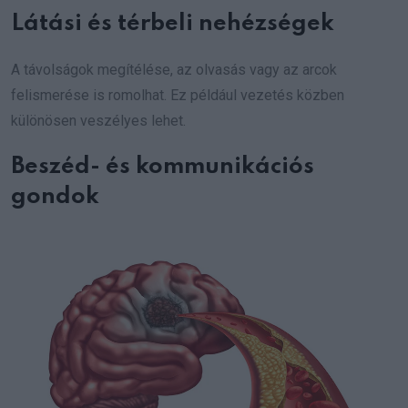
Látási és térbeli nehézségek
A távolságok megítélése, az olvasás vagy az arcok
felismerése is romolhat. Ez például vezetés közben
különösen veszélyes lehet.
Beszéd- és kommunikációs
gondok