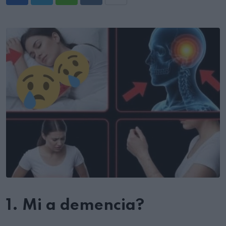
Whatsapp
Reddit
Share
via
Email
1. Mi a demencia?