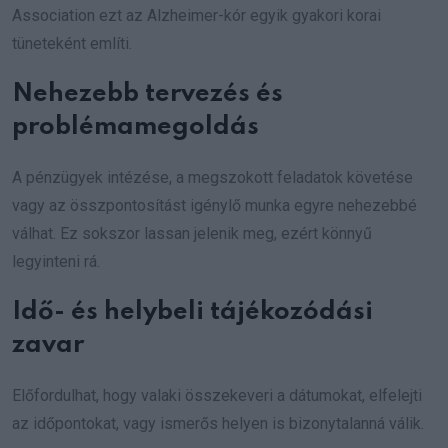
Association ezt az Alzheimer-kór egyik gyakori korai
tüneteként említi.
Nehezebb tervezés és
problémamegoldás
A pénzügyek intézése, a megszokott feladatok követése
vagy az összpontosítást igénylő munka egyre nehezebbé
válhat. Ez sokszor lassan jelenik meg, ezért könnyű
legyinteni rá.
Idő- és helybeli tájékozódási
zavar
Előfordulhat, hogy valaki összekeveri a dátumokat, elfelejti
az időpontokat, vagy ismerős helyen is bizonytalanná válik.