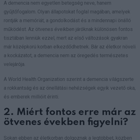
A demencia nem egyetlen betegség neve, hanem
gyűjtőfogalom. Olyan állapotokat foglal magában, amelyek
rontják a memóriát, a gondolkodást és a mindennapi önálló
működést. Az ötvenes éveikben járóknak különösen fontos
tisztában lenniük ezzel, mert az első változások gyakran
már középkorú korban elkezdődhetnek. Bár az életkor növeli
a kockázatot, a demencia nem az öregedés természetes
velejárója.
A World Health Organization szerint a demencia világszerte
a rokkantság és az önellátási nehézségek egyik vezető oka,
és emberek millióit érinti.
2. Miért fontos erre már az
ötvenes években figyelni?
Sokan ebben az életkorban dolgoznak a legtöbbet, közben