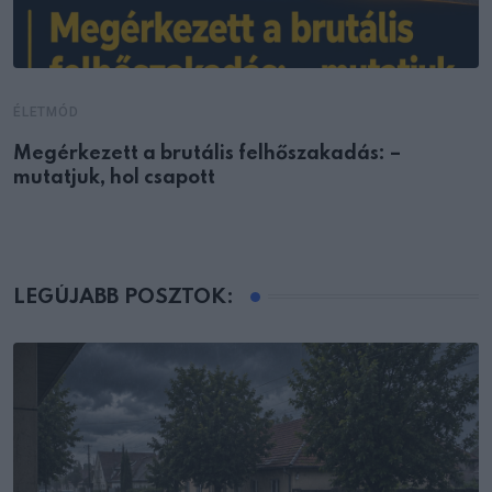
ÉLETMÓD
Megérkezett a brutális felhőszakadás: –
mutatjuk, hol csapott
LEGÚJABB POSZTOK: