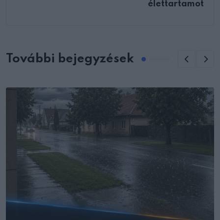
élettartamot
További bejegyzések