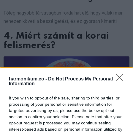
Főleg nagyobb társaságban fordulhat elő, hogy valaki már
nehezen követi a beszélgetést, és ez gyorsan kimeríti.
4. Miért számít a korai
felismerés?
harmonikum.co -
Do Not Process My Personal
Information
If you wish to opt-out of the sale, sharing to third parties, or
processing of your personal or sensitive information for
targeted advertising by us, please use the below opt-out
section to confirm your selection. Please note that after your
opt-out request is processed you may continue seeing
interest-based ads based on personal information utilized by