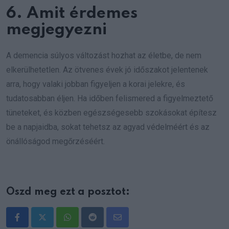
6. Amit érdemes
megjegyezni
A demencia súlyos változást hozhat az életbe, de nem
elkerülhetetlen. Az ötvenes évek jó időszakot jelentenek
arra, hogy valaki jobban figyeljen a korai jelekre, és
tudatosabban éljen. Ha időben felismered a figyelmeztető
tüneteket, és közben egészségesebb szokásokat építesz
be a napjaidba, sokat tehetsz az agyad védelméért és az
önállóságod megőrzéséért.
Oszd meg ezt a posztot:
Whatsapp
Reddit
Share