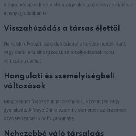
meggondolatlan lépésekben vagy akár a személyes higiénia
elhanyagolásában is.
Visszahúzódás a társas élettől
Ha valaki elveszíti az érdeklődését a korábbi hobbik iránt,
vagy kerüli a találkozásokat, az viselkedésbeli korai
változásra utalhat.
Hangulati és személyiségbeli
változások
Megjelenhet fokozott ingerlékenység, szorongás vagy
gyanakvás. A Mayo Clinic szerint a demencia az érzelmek
szabályozását is befolyásolhatja.
Nehezebbé váló társalgás