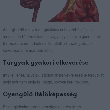
A megfelelő szavak megtalálása nehezebbé válhat, a
mondandó félbeszakadhat, vagy ugyanazok a gondolatok
többször ismétlődhetnek. Emellett a beszélgetések
követése is fárasztóbb lehet.
Tárgyak gyakori elkeverése
Intő jel lehet, ha valaki szokatlan helyekre tesz le tárgyakat,
majd már nem tudja felidézni, hogyan kerültek oda.
Gyengülő ítélőképesség
Ez megjelenhet rossz pénzügyi döntésekben,