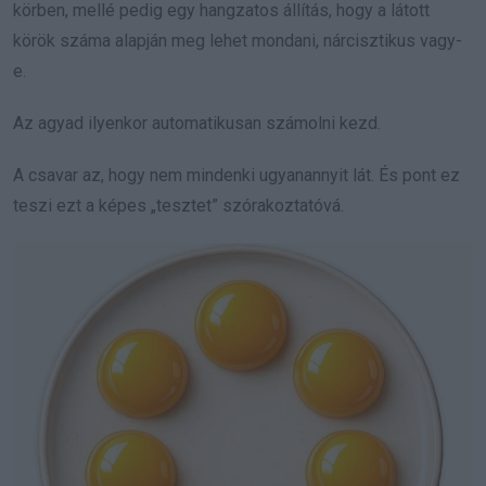
körben, mellé pedig egy hangzatos állítás, hogy a látott
körök száma alapján meg lehet mondani, nárcisztikus vagy-
e.
Az agyad ilyenkor automatikusan számolni kezd.
A csavar az, hogy nem mindenki ugyanannyit lát. És pont ez
teszi ezt a képes „tesztet” szórakoztatóvá.