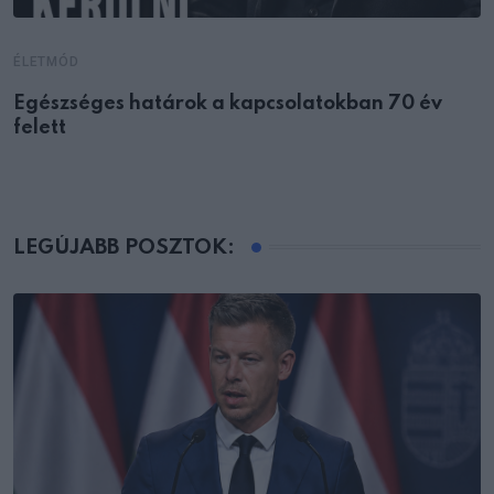
ÉLETMÓD
Egészséges határok a kapcsolatokban 70 év
felett
LEGÚJABB POSZTOK: