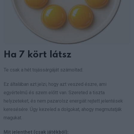
Ha 7 kört látsz
Te csak a hét tojássárgáját számoltad.
Ez általában azt jelzi, hogy azt veszed észre, ami
egyértelmű és szem előtt van. Szereted a tiszta
helyzeteket, és nem pazarolsz energiát rejtett jelentések
keresésére. Úgy kezeled a dolgokat, ahogy megmutatják
magukat.
Mit jelenthet (csak játékból):