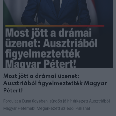
Most jött a drámai üzenet:
Ausztriából figyelmeztették Magyar
Pétert!
Fordulat a Duna ügyében: sürgős jó hír érkezett Ausztriából
Magyar Péternek! Megérkezett az eső, Paksnál