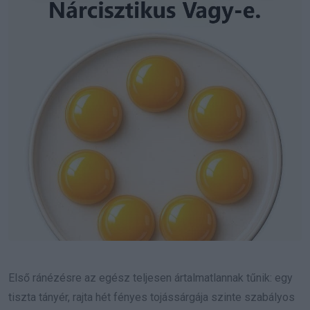
Első ránézésre az egész teljesen ártalmatlannak tűnik: egy
tiszta tányér, rajta hét fényes tojássárgája szinte szabályos