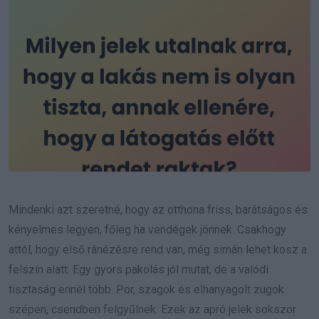
Mindenki azt szeretné, hogy az otthona friss, barátságos és
kényelmes legyen, főleg ha vendégek jönnek. Csakhogy
attól, hogy első ránézésre rend van, még simán lehet kosz a
felszín alatt. Egy gyors pakolás jól mutat, de a valódi
tisztaság ennél több. Por, szagok és elhanyagolt zugok
szépen, csendben felgyűlnek. Ezek az apró jelek sokszor