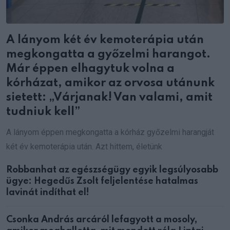
A lányom két év kemoterápia után
megkongatta a győzelmi harangot.
Már éppen elhagytuk volna a
kórházat, amikor az orvosa utánunk
sietett: „Várjanak! Van valami, amit
tudniuk kell”
A lányom éppen megkongatta a kórház győzelmi harangját
két év kemoterápia után. Azt hittem, életünk
Robbanhat az egészségügy egyik legsúlyosabb
ügye: Hegedűs Zsolt feljelentése hatalmas
lavinát indíthat el!
Csonka András arcáról lefagyott a mosoly,