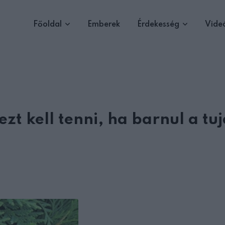
Főoldal
Emberek
Érdekesség
Vide
zt kell tenni, ha barnul a tuj