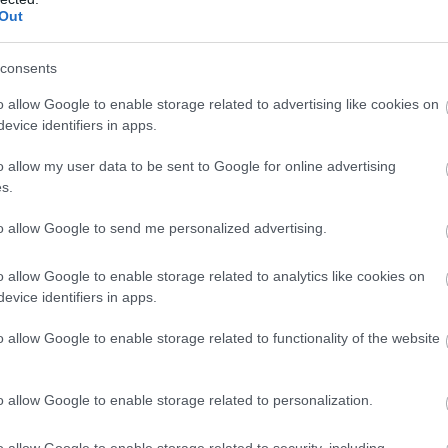
Out
elképesztő dologra derült f
consents
o allow Google to enable storage related to advertising like cookies on
evice identifiers in apps.
o allow my user data to be sent to Google for online advertising
s.
to allow Google to send me personalized advertising.
o allow Google to enable storage related to analytics like cookies on
evice identifiers in apps.
o allow Google to enable storage related to functionality of the website
o allow Google to enable storage related to personalization.
o allow Google to enable storage related to security, including