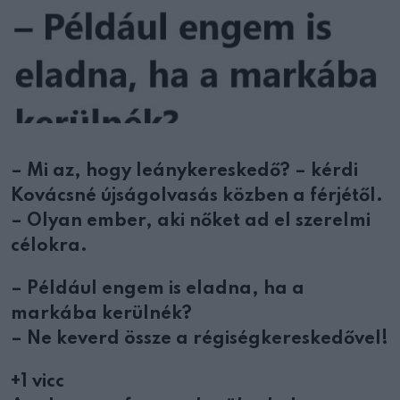
– Mi az, hogy leánykereskedő? – kérdi
Kovácsné újságolvasás közben a férjétől.
– Olyan ember, aki nőket ad el szerelmi
célokra.
– Például engem is eladna, ha a
markába kerülnék?
– Ne keverd össze a régiségkereskedővel!
+1 vicc