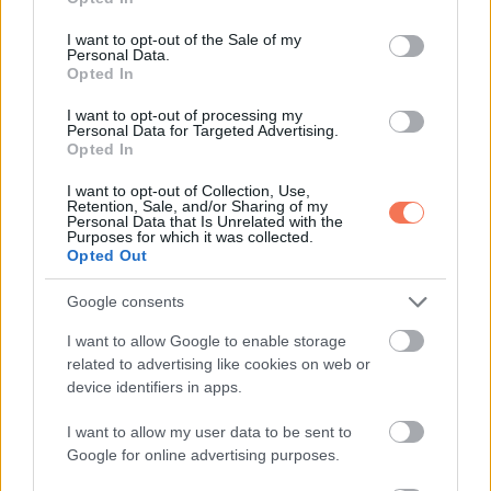
use your data for below specified purposes in below Google
barnul a tuja
consent section.
I want to opt-out of the Sale of my
Personal Data.
Opted In
I want to opt-out of processing my
Personal Data for Targeted Advertising.
További bejegyzések
Opted In
I want to opt-out of Collection, Use,
Retention, Sale, and/or Sharing of my
Personal Data that Is Unrelated with the
Purposes for which it was collected.
Opted Out
Google consents
I want to allow Google to enable storage
related to advertising like cookies on web or
device identifiers in apps.
I want to allow my user data to be sent to
Google for online advertising purposes.