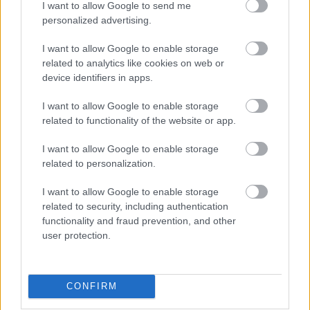
I want to allow Google to send me
personalized advertising.
HUMOR
I want to allow Google to enable storage
related to analytics like cookies on web or
Mire a végére értem, potyogtak a könnyeim a
device identifiers in apps.
I want to allow Google to enable storage
related to functionality of the website or app.
I want to allow Google to enable storage
related to personalization.
I want to allow Google to enable storage
LEGÚJABB POSZTOK:
related to security, including authentication
functionality and fraud prevention, and other
user protection.
CONFIRM