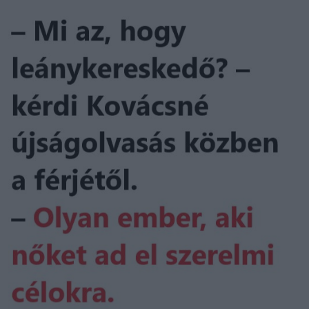
Email