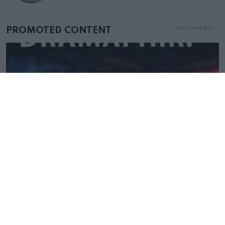
mellettem ült az első osztályon