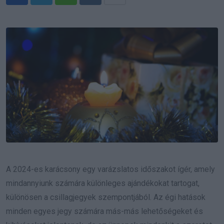
Whatsapp
Reddit
Share
via
Email
A 2024-es karácsony egy varázslatos időszakot ígér, amely
mindannyiunk számára különleges ajándékokat tartogat,
különösen a csillagjegyek szempontjából. Az égi hatások
minden egyes jegy számára más-más lehetőségeket és