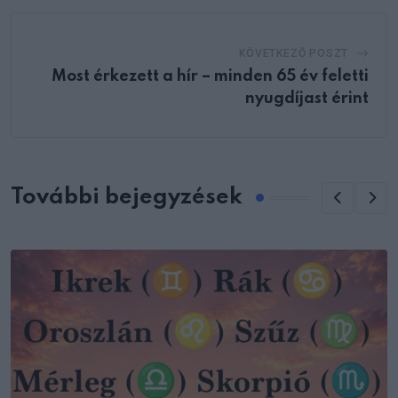
KÖVETKEZŐ POSZT
Most érkezett a hír – minden 65 év feletti
nyugdíjast érint
További bejegyzések