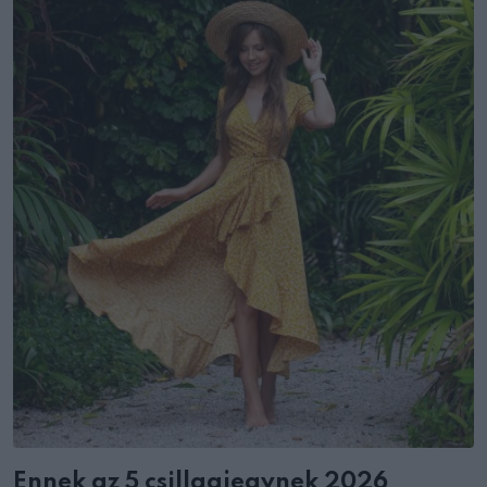
Ennek az 5 csillagjegynek 2026