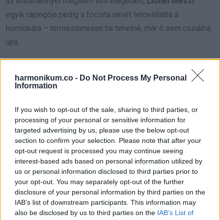
az eredménnyel mégsem volt elégedett;
Lionel Messi
egyik rajongója pedig a focista nevét tetováltatta a
homlokára – természetesen ha tehetné, már ő sem csinálná
újra.
via
harmonikum.co -
Do Not Process My Personal
Information
If you wish to opt-out of the sale, sharing to third parties, or
processing of your personal or sensitive information for
targeted advertising by us, please use the below opt-out
section to confirm your selection. Please note that after your
opt-out request is processed you may continue seeing
interest-based ads based on personal information utilized by
us or personal information disclosed to third parties prior to
your opt-out. You may separately opt-out of the further
disclosure of your personal information by third parties on the
IAB’s list of downstream participants. This information may
also be disclosed by us to third parties on the
IAB’s List of