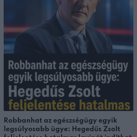
Robbanhat az egészségügy egyik
legsúlyosabb ügye: Hegedűs Zsolt