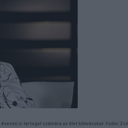
 évesen is tartogat számára az élet kihívásokat. Fodor Zs