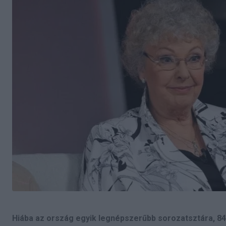
Hiába az ország egyik legnépszerűbb sorozatsztára, 84