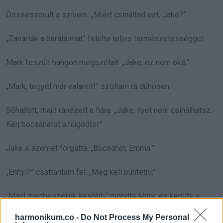
Összeszorult a szívem. „Miért csináltad ezt, Jake?”
„Zavarták a barátaimat” felelte teljes természetességgel.
Mark feszült hangon megszólalt: „Jake, ez nem oké.”
„Mark, tegyél már valamit!” szóltam rá dühösen.
Sóhajtott, majd ránézett a fiára. „Jake, ilyet nem csinálhatsz.
Kérj bocsánatot a húgodtól.”
Jake a szemét forgatta. „Bocsánat, Emma.”
„Ennyi?” csattantam fel. „Meg kell büntetni.”
„Majd megbeszéljük később” mondta Mark, és kerülte a
tekintetemet.
harmonikum.co -
Do Not Process My Personal