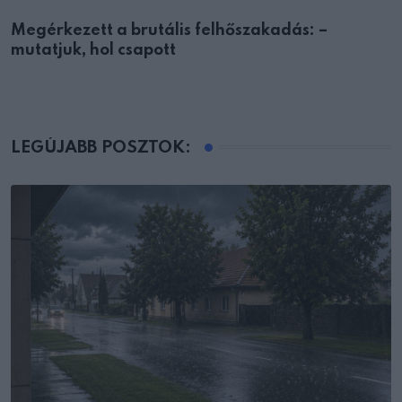
Megérkezett a brutális felhőszakadás: –
mutatjuk, hol csapott
LEGÚJABB POSZTOK: