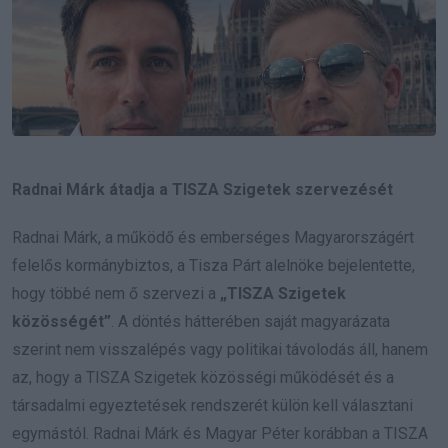
Radnai Márk átadja a TISZA Szigetek szervezését
Radnai Márk, a működő és emberséges Magyarországért
felelős kormánybiztos, a Tisza Párt alelnöke bejelentette,
hogy többé nem ő szervezi a
„TISZA Szigetek
közösségét”
. A döntés hátterében saját magyarázata
szerint nem visszalépés vagy politikai távolodás áll, hanem
az, hogy a TISZA Szigetek közösségi működését és a
társadalmi egyeztetések rendszerét külön kell választani
egymástól. Radnai Márk és Magyar Péter korábban a TISZA