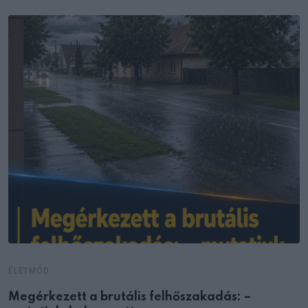
ÉLETMÓD
Megérkezett a brutális felhőszakadás: –