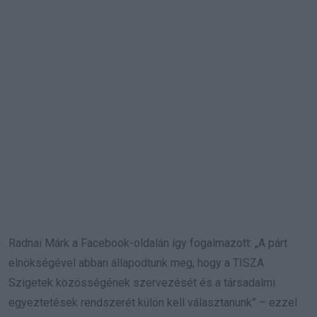
Radnai Márk a Facebook-oldalán így fogalmazott: „A párt
elnökségével abban állapodtunk meg, hogy a TISZA
Szigetek közösségének szervezését és a társadalmi
egyeztetések rendszerét külön kell választanunk” – ezzel