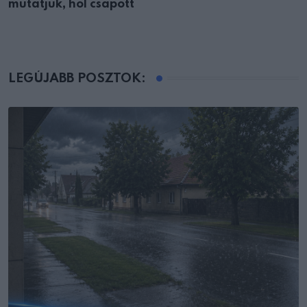
mutatjuk, hol csapott
LEGÚJABB POSZTOK: