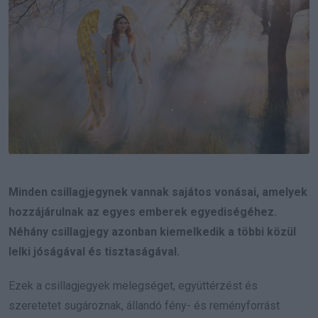
Minden csillagjegynek vannak sajátos vonásai, amelyek
hozzájárulnak az egyes emberek egyediségéhez.
Néhány csillagjegy azonban kiemelkedik a többi közül
lelki jóságával és tisztaságával.
Ezek a csillagjegyek melegséget, együttérzést és
szeretetet sugároznak, állandó fény- és reményforrást