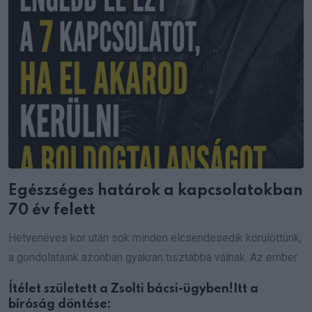
Egészséges határok a kapcsolatokban
70 év felett
Hetvenéves kor után sok minden elcsendesedik körülöttünk,
a gondolataink azonban gyakran tisztábbá válnak. Az ember
Ítélet született a Zsolti bácsi-ügyben!Itt a
bíróság döntése: