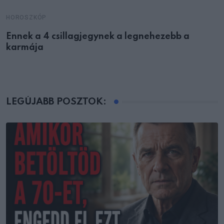
HOROSZKÓP
Ennek a 4 csillagjegynek a legnehezebb a
karmája
LEGÚJABB POSZTOK: