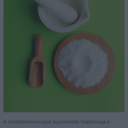
A szódabikarbóna egyik legismertebb tulajdonsága a