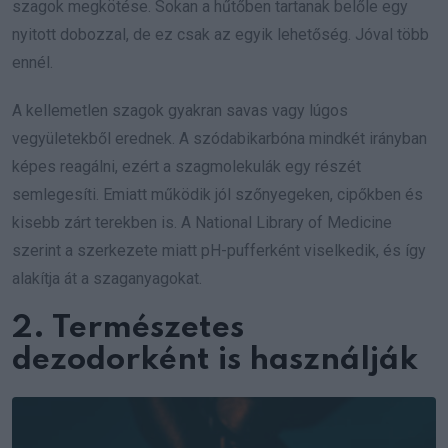
szagok megkötése. Sokan a hűtőben tartanak belőle egy
nyitott dobozzal, de ez csak az egyik lehetőség. Jóval több
ennél.
A kellemetlen szagok gyakran savas vagy lúgos
vegyületekből erednek. A szódabikarbóna mindkét irányban
képes reagálni, ezért a szagmolekulák egy részét
semlegesíti. Emiatt működik jól szőnyegeken, cipőkben és
kisebb zárt terekben is. A National Library of Medicine
szerint a szerkezete miatt pH-pufferként viselkedik, és így
alakítja át a szaganyagokat.
2. Természetes
dezodorként is használják