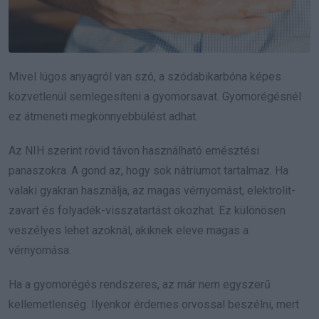
Mivel lúgos anyagról van szó, a szódabikarbóna képes
közvetlenül semlegesíteni a gyomorsavat. Gyomorégésnél
ez átmeneti megkönnyebbülést adhat.
Az NIH szerint rövid távon használható emésztési
panaszokra. A gond az, hogy sok nátriumot tartalmaz. Ha
valaki gyakran használja, az magas vérnyomást, elektrolit-
zavart és folyadék-visszatartást okozhat. Ez különösen
veszélyes lehet azoknál, akiknek eleve magas a
vérnyomása.
Ha a gyomorégés rendszeres, az már nem egyszerű
kellemetlenség. Ilyenkor érdemes orvossal beszélni, mert