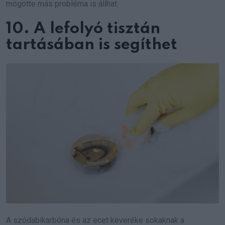
mögötte más probléma is állhat.
10. A lefolyó tisztán
tartásában is segíthet
A szódabikarbóna és az ecet keveréke sokaknak a