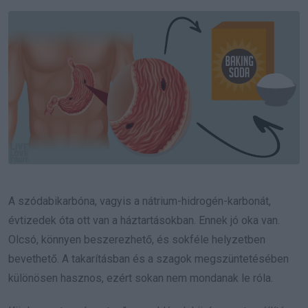
Email
A szódabikarbóna, vagyis a nátrium-hidrogén-karbonát,
évtizedek óta ott van a háztartásokban. Ennek jó oka van.
Olcsó, könnyen beszerezhető, és sokféle helyzetben
bevethető. A takarításban és a szagok megszüntetésében
különösen hasznos, ezért sokan nem mondanak le róla.