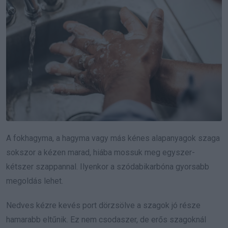
A fokhagyma, a hagyma vagy más kénes alapanyagok szaga
sokszor a kézen marad, hiába mossuk meg egyszer-
kétszer szappannal. Ilyenkor a szódabikarbóna gyorsabb
megoldás lehet.
Nedves kézre kevés port dörzsölve a szagok jó része
hamarabb eltűnik. Ez nem csodaszer, de erős szagoknál