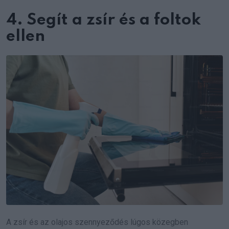
4. Segít a zsír és a foltok
ellen
A zsír és az olajos szennyeződés lúgos közegben