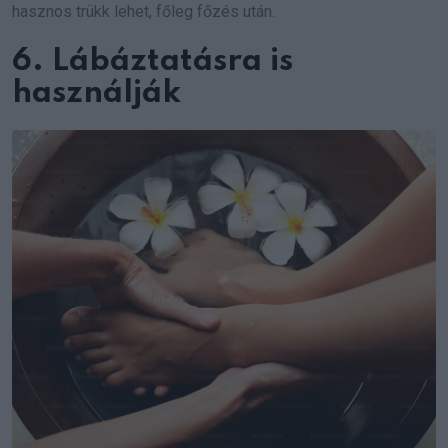
hasznos trükk lehet, főleg főzés után.
6. Lábáztatásra is
használják