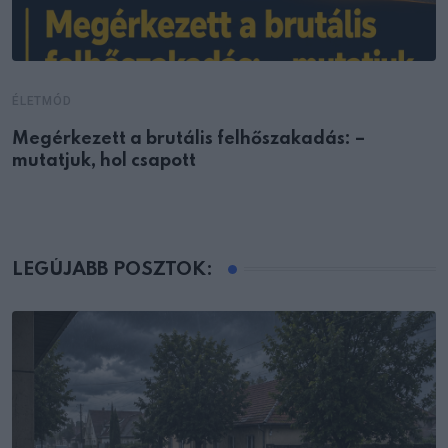
ÉLETMÓD
Megérkezett a brutális felhőszakadás: –
mutatjuk, hol csapott
LEGÚJABB POSZTOK: