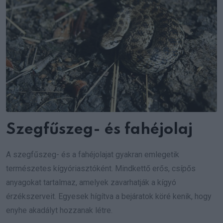
Szegfűszeg- és fahéjolaj
A szegfűszeg- és a fahéjolajat gyakran emlegetik
természetes kígyóriasztóként. Mindkettő erős, csípős
anyagokat tartalmaz, amelyek zavarhatják a kígyó
érzékszerveit. Egyesek hígítva a bejáratok köré kenik, hogy
enyhe akadályt hozzanak létre.