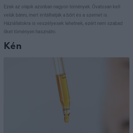
Ezek az olajok azonban nagyon tömények. Óvatosan kell
velük bánni, mert irritálhatják a bőrt és a szemet is.
Háziállatokra is veszélyesek lehetnek, ezért nem szabad
őket töményen használni.
Kén