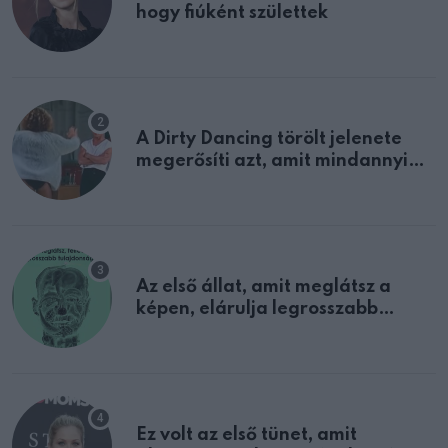
hogy fiúként születtek
A Dirty Dancing törölt jelenete
megerősíti azt, amit mindannyian
sejtettünk
Az első állat, amit meglátsz a
képen, elárulja legrosszabb
tulajdonságodat
Ez volt az első tünet, amit