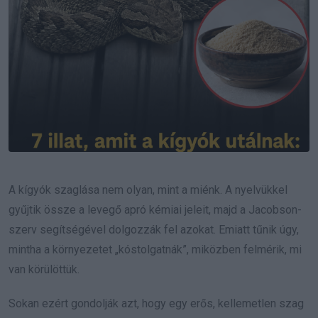
A kígyók szaglása nem olyan, mint a miénk. A nyelvükkel
gyűjtik össze a levegő apró kémiai jeleit, majd a Jacobson-
szerv segítségével dolgozzák fel azokat. Emiatt tűnik úgy,
mintha a környezetet „kóstolgatnák”, miközben felmérik, mi
van körülöttük.
Sokan ezért gondolják azt, hogy egy erős, kellemetlen szag