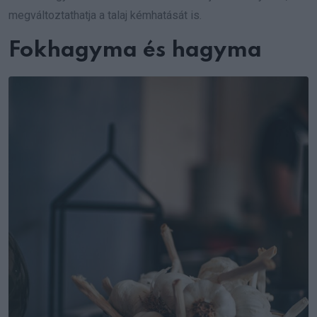
megváltoztathatja a talaj kémhatását is.
Fokhagyma és hagyma