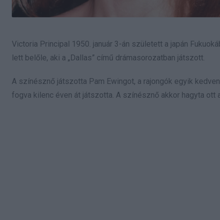
Victoria Principal 1950. január 3-án született a japán Fukuo
lett belőle, aki a „Dallas” című drámasorozatban játszott.
A színésznő játszotta Pam Ewingot, a rajongók egyik kedvenc 
fogva kilenc éven át játszotta. A színésznő akkor hagyta ott