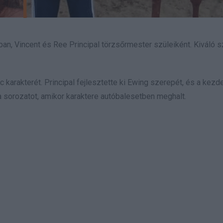
kában, Vincent és Ree Principal törzsőrmester szüleiként. Kiváló 
karakterét. Principal fejlesztette ki Ewing szerepét, és a kezd
 a sorozatot, amikor karaktere autóbalesetben meghalt.