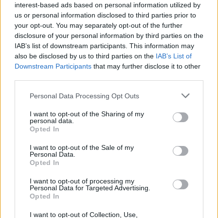
megérhet!
interest-based ads based on personal information utilized by
us or personal information disclosed to third parties prior to
your opt-out. You may separately opt-out of the further
disclosure of your personal information by third parties on the
IAB’s list of downstream participants. This information may
További bejegyzések
also be disclosed by us to third parties on the
IAB’s List of
Downstream Participants
that may further disclose it to other
third parties.
Please note that this website/app uses one or more Google
Personal Data Processing Opt Outs
services and may gather and store information including but
not limited to your visit or usage behaviour. You may click to
I want to opt-out of the Sharing of my
personal data.
grant or deny consent to Google and its third-party tags to
Opted In
use your data for below specified purposes in below Google
consent section.
I want to opt-out of the Sale of my
Personal Data.
Opted In
I want to opt-out of processing my
Personal Data for Targeted Advertising.
Opted In
I want to opt-out of Collection, Use,