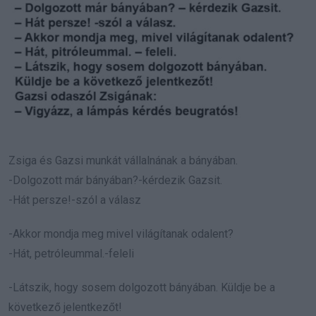
Zsiga és Gazsi munkát vállalnának a bányában.
-Dolgozott már bányában?-kérdezik Gazsit.
-Hát persze!-szól a válasz
-Akkor mondja meg mivel világítanak odalent?
-Hát, petróleummal.-feleli
-Látszik, hogy sosem dolgozott bányában. Küldje be a
következő jelentkezőt!