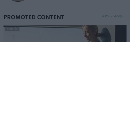
mellettem ült az első osztályon